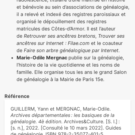
et bénévole au sein d’associations de généalogie,
il a relevé et indexé des registres paroissiaux et
organisé le dépouillement des registres
matricules des Côtes-d’Armor. Il est l’auteur
de
Retrouver ses ancêtres bretons
,
Trouver ses
ancêtres sur Internet : Filae.com
et le coauteur
de
Faire son arbre généalogique par Internet
.
Marie-Odile Mergnac
publie sur la généalogie,
l’histoire de la vie quotidienne et les noms de
famille. Elle organise tous les ans le grand Salon
de généalogie à la Mairie de Paris 15e.
Référence
GUILLERM, Yann et MERGNAC, Marie-Odile.
Archives départementales : les basiques de la
généalogie. 4è édition
. Archives&Culture. [S. l.] :
[s. n.], 2022. [Consulté le 10 mars 2022]. Guides
de généalogie. ISBN 978-2-35077-401-5.