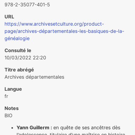
978-2-35077-401-5
URL
https://www.archivesetculture.org/product-
page/archives-départementales-les-basiques-de-la-
généalogie
Consulté le
10/03/2022 22:20
Titre abrégé
Archives départementales
Langue
fr
Notes
BIO
Yann Guillerm :
en quête de ses ancêtres dès
l’adolescence, titulaire d’une maîtrise en histoire