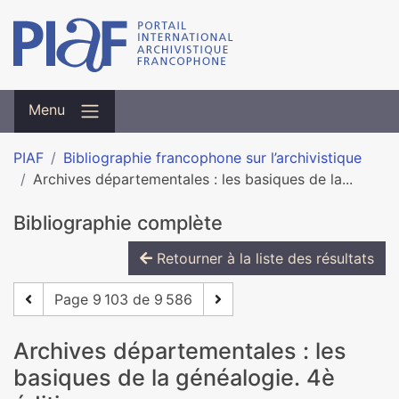
Menu
PIAF
Bibliographie francophone sur l’archivistique
Archives départementales : les basiques de la...
Bibliographie complète
Retourner à la liste des résultats
Page 9 103 de 9 586
Archives départementales : les
basiques de la généalogie. 4è