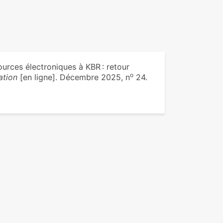
urces électroniques à KBR : retour
o
ation
[en ligne]. Décembre 2025, n
24.