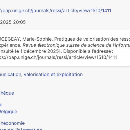
//oap.unige.ch/journals/ressi/article/view/1510/1411
/2025 20:05
CEGEAY, Marie-Sophie. Pratiques de valorisation des resso
xpérience.
Revue électronique suisse de science de l’inform
nsulté le 1 décembre 2025]. Disponible à l’adresse :
ps://oap.unige.ch/journals/ressi/article/view/1510/1411
nication, valorisation et exploitation
othèque
e
Belgique
othéconomie