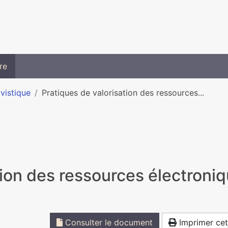
re
ivistique
Pratiques de valorisation des ressources...
tion des ressources électroniq
Consulter le document
Imprimer cet