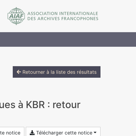
Retourner à la liste des résultats
ues à KBR : retour
te notice
Télécharger cette notice