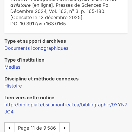
d’histoire
[en ligne]. Presses de Sciences Po,
o
Décembre 2024, Vol. 163, n
3, p. 165‑180.
[Consulté le 12 décembre 2025].
DOI 10.3917/vin.163.0165
Type et support d’archives
Documents iconographiques
Type d’institution
Médias
Discipline et méthode connexes
Histoire
Lien vers cette notice
http://bibliopiaf.ebsi.umontreal.ca/bibliographie/9YYN7
JG4
Page 11 de 9 586