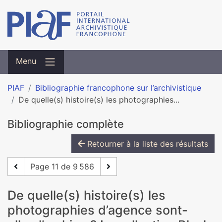
Menu
PIAF
Bibliographie francophone sur l’archivistique
De quelle(s) histoire(s) les photographies...
Bibliographie complète
Retourner à la liste des résultats
Page 11 de 9 586
De quelle(s) histoire(s) les
photographies d’agence sont-