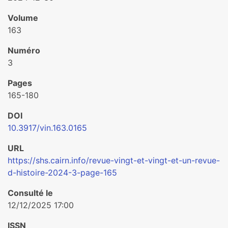
Volume
163
Numéro
3
Pages
165-180
DOI
10.3917/vin.163.0165
URL
https://shs.cairn.info/revue-vingt-et-vingt-et-un-revue-
d-histoire-2024-3-page-165
Consulté le
12/12/2025 17:00
ISSN