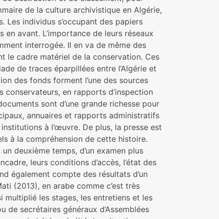
maire de la culture archivistique en Algérie,
s. Les individus s’occupant des papiers
is en avant. L’importance de leurs réseaux
tamment interrogée. Il en va de même des
 le cadre matériel de la conservation. Ces
iade de traces éparpillées entre l’Algérie et
tion des fonds forment l’une des sources
es conservateurs, en rapports d’inspection
 documents sont d’une grande richesse pour
ipaux, annuaires et rapports administratifs
nstitutions à l’œuvre. De plus, la presse est
els à la compréhension de cette histoire.
ns un deuxième temps, d’un examen plus
ncadre, leurs conditions d’accès, l’état des
 rend également compte des résultats d’un
 Mati (2013), en arabe comme c’est très
multiplié les stages, les entretiens et les
 ou de secrétaires généraux d’Assemblées