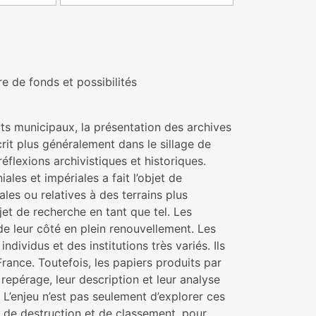
e de fonds et possibilités
épôts municipaux, la présentation des archives
scrit plus généralement dans le sillage de
éflexions archivistiques et historiques.
les et impériales a fait l’objet de
ales ou relatives à des terrains plus
jet de recherche en tant que tel. Les
 de leur côté en plein renouvellement. Les
dividus et des institutions très variés. Ils
 France. Toutefois, les papiers produits par
 repérage, leur description et leur analyse
. L’enjeu n’est pas seulement d’explorer ces
, de destruction et de classement, pour