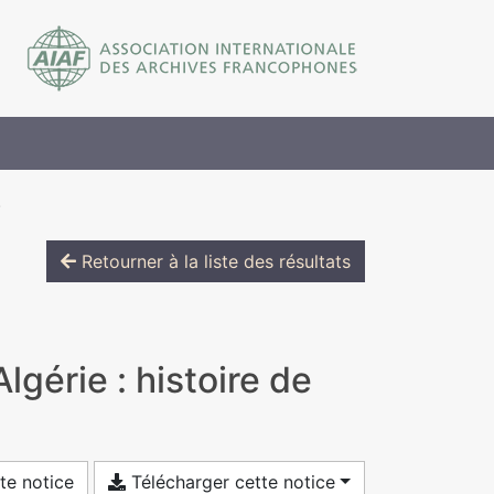
.
Retourner à la liste des résultats
gérie : histoire de
te notice
Télécharger cette notice