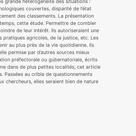
s grande hétérogénéité des situations :
ologiques couvertes, disparité de l’état
ancement des classements. La présentation
e temps, cette étude. Permettre de combler
oindre de leur intérêt. Ils autoriseraient une
s pratiques agricoles, de la justice, etc. Les
ir au plus près de la vie quotidienne. Ils
elle permise par d’autres sources mieux
ion préfectorale ou gubernatoriale, écrits
 dans de plus petites localités, cet article
és. Passées au crible de questionnements
ux chercheurs, elles seraient bien de nature