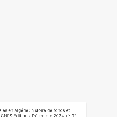
es en Algérie : histoire de fonds et
o
. CNRS Éditions, Décembre 2024, n
32.