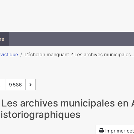
re
ivistique
L’échelon manquant ? Les archives municipales..
..
9 586
Les archives municipales en Al
historiographiques
Imprimer cet