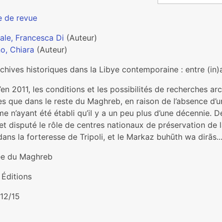
e de revue
ale, Francesca Di
(Auteur)
o, Chiara
(Auteur)
chives historiques dans la Libye contemporaine : entre (in)a
en 2011, les conditions et les possibilités de recherches ar
es que dans le reste du Maghreb, en raison de l’absence d’u
e n’ayant été établi qu’il y a un peu plus d’une décennie. D
et disputé le rôle de centres nationaux de préservation de 
ans la forteresse de Tripoli, et le Markaz buhūth wa dirās..
ée du Maghreb
Éditions
12/15