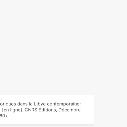
oriques dans la Libye contemporaine :
b
[en ligne]. CNRS Éditions, Décembre
360x