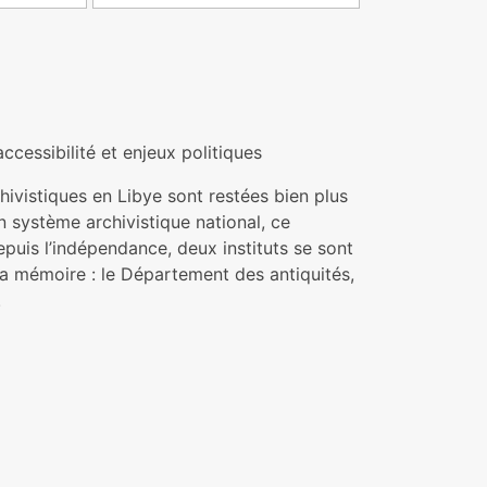
ccessibilité et enjeux politiques
chivistiques en Libye sont restées bien plus
n système archivistique national, ce
epuis l’indépendance, deux instituts se sont
la mémoire : le Département des antiquités,
.