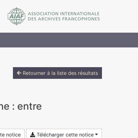
Retourner à la liste des résultats
e : entre
te notice
Télécharger cette notice