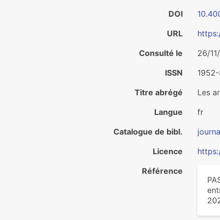
DOI
10.40
URL
https
Consulté le
26/11
ISSN
1952-
Titre abrégé
Les a
Langue
fr
Catalogue de bibl.
journa
Licence
https
Référence
PAS
ent
202