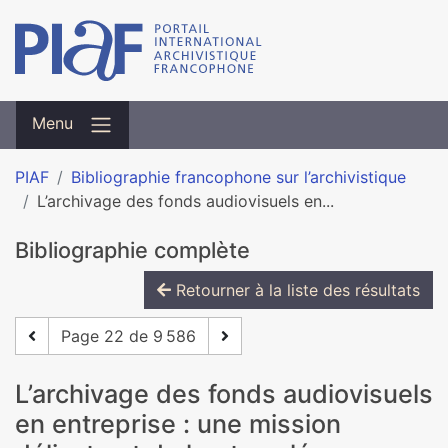
Menu
PIAF
Bibliographie francophone sur l’archivistique
L’archivage des fonds audiovisuels en...
Bibliographie complète
Retourner à la liste des résultats
Page 22 de 9 586
L’archivage des fonds audiovisuels
en entreprise : une mission