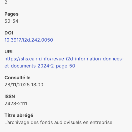
2
Pages
50-54
DOI
10.3917/i2d.242.0050
URL
https://shs.cairn.info/revue-i2d-information-donnees-
et-documents-2024-2-page-50
Consulté le
28/11/2025 18:00
ISSN
2428-2111
Titre abrégé
L’archivage des fonds audiovisuels en entreprise