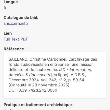
Langue
fr
Catalogue de bibl.
shs.cairn.info
Lien
Full Text PDF
Référence
SAILLARD, Christine Carbonnel. L’archivage des
fonds audiovisuels en entreprise : une mission
délicate et de haute volée.
I2D - Information,
données & documents
[en ligne]. A.D.B.S.,
o
Décembre 2024, Vol. 242, n
2, p. 50‑54.
[Consulté le 28 novembre 2025].
DOI 10.3917/i2d.242.0050
Pratique et traitement archivistique