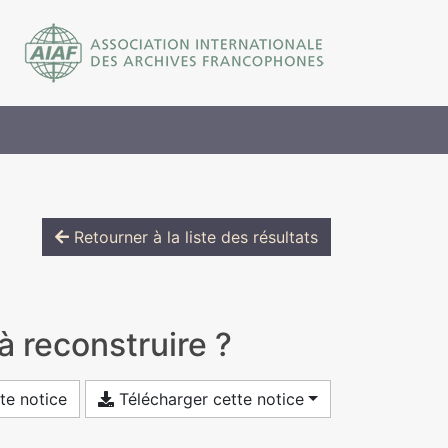
Retourner à la liste des résultats
à reconstruire ?
te notice
Télécharger cette notice