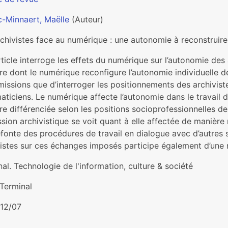
c-Minnaert, Maëlle
(Auteur)
chivistes face au numérique : une autonomie à reconstruire
ticle interroge les effets du numérique sur l’autonomie des ar
re dont le numérique reconfigure l’autonomie individuelle d
missions que d’interroger les positionnements des archivist
aticiens. Le numérique affecte l’autonomie dans le travail d
e différenciée selon les positions socioprofessionnelles de
sion archivistique se voit quant à elle affectée de manière
fonte des procédures de travail en dialogue avec d’autres s
istes sur ces échanges imposés participe également d’une r
al. Technologie de l'information, culture & société
-Terminal
12/07