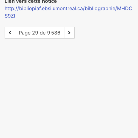
Lien vers cette notice
http://bibliopiaf.ebsi.umontreal.ca/bibliographie/MHDC
S9ZI
Page 29 de 9 586