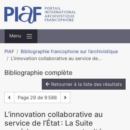
Menu
PIAF
Bibliographie francophone sur l’archivistique
L’innovation collaborative au service de...
Bibliographie complète
Retourner à la liste des résultats
Page 29 de 9 586
L’innovation collaborative au
service de l’État : La Suite