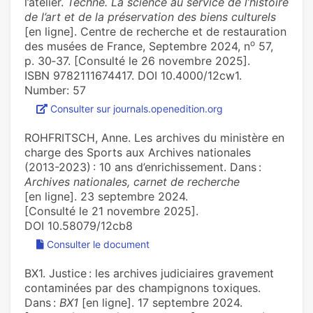
l’atelier.
Technè. La science au service de l’histoire
de l’art et de la préservation des biens culturels
[en ligne]. Centre de recherche et de restauration
o
des musées de France, Septembre 2024, n
57,
p. 30‑37. [Consulté le 26 novembre 2025].
ISBN 9782111674417. DOI 10.4000/12cw1.
Number: 57
Consulter sur journals.openedition.org
ROHFRITSCH, Anne. Les archives du ministère en
charge des Sports aux Archives nationales
(2013-2023) : 10 ans d’enrichissement. Dans :
Archives nationales, carnet de recherche
[en ligne]. 23 septembre 2024.
[Consulté le 21 novembre 2025].
DOI 10.58079/12cb8
Consulter le document
BX1. Justice : les archives judiciaires gravement
contaminées par des champignons toxiques.
Dans :
BX1
[en ligne]. 17 septembre 2024.