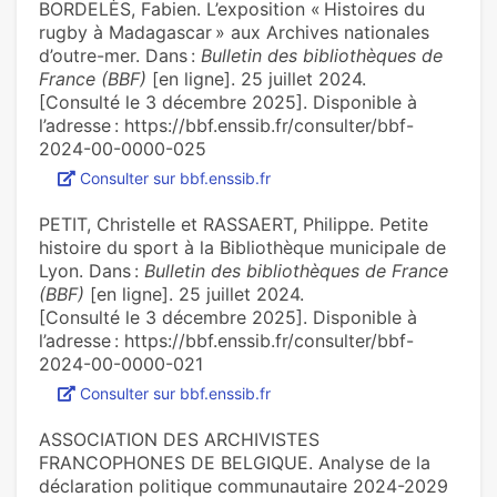
BORDELÈS, Fabien. L’exposition « Histoires du
rugby à Madagascar » aux Archives nationales
d’outre-mer. Dans :
Bulletin des bibliothèques de
France (BBF)
[en ligne]. 25 juillet 2024.
[Consulté le 3 décembre 2025]. Disponible à
l’adresse : https://bbf.enssib.fr/consulter/bbf-
2024-00-0000-025
Consulter sur bbf.enssib.fr
PETIT, Christelle et RASSAERT, Philippe. Petite
histoire du sport à la Bibliothèque municipale de
Lyon. Dans :
Bulletin des bibliothèques de France
(BBF)
[en ligne]. 25 juillet 2024.
[Consulté le 3 décembre 2025]. Disponible à
l’adresse : https://bbf.enssib.fr/consulter/bbf-
2024-00-0000-021
Consulter sur bbf.enssib.fr
ASSOCIATION DES ARCHIVISTES
FRANCOPHONES DE BELGIQUE. Analyse de la
déclaration politique communautaire 2024-2029