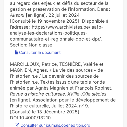
au regard des enjeux et défis du secteur de la
gestion et préservation de l’information. Dans :
Aksoni
[en ligne]. 22 juillet 2024.
[Consulté le 19 novembre 2025]. Disponible à
l’adresse : https://www.archivistes.be/laafb-
analyse-les-declarations-politiques-
communautaire-et-regionnale-dpc-et-dpr/.
Section: Non classé
Consulter le document
MARCILLOUX, Patrice, TESNIÈRE, Valérie et
MAGNIEN, Agnès. « La vie des sources » de
l’historien.n.e / Le devenir des sources de
l’historien.n.e. Textes issus d’une table ronde
animée par Agnès Magnien et François Robinet.
Revue d’histoire culturelle. XVIIIe-XXIe siècles
[en ligne]. Association pour le développement de
o
l’histoire culturelle, Juillet 2024, n
9.
[Consulté le 13 décembre 2025].
DOI 10.4000/13210
Consulter sur journals.openedition.org