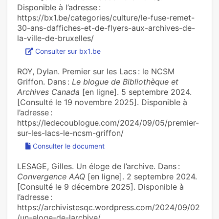
Disponible à l’adresse :
https://bx1.be/categories/culture/le-fuse-remet-
30-ans-daffiches-et-de-flyers-aux-archives-de-
la-ville-de-bruxelles/
Consulter sur bx1.be
ROY, Dylan. Premier sur les Lacs : le NCSM
Griffon. Dans :
Le blogue de Bibliothèque et
Archives Canada
[en ligne]. 5 septembre 2024.
[Consulté le 19 novembre 2025]. Disponible à
l’adresse :
https://ledecoublogue.com/2024/09/05/premier-
sur-les-lacs-le-ncsm-griffon/
Consulter le document
LESAGE, Gilles. Un éloge de l’archive. Dans :
Convergence AAQ
[en ligne]. 2 septembre 2024.
[Consulté le 9 décembre 2025]. Disponible à
l’adresse :
https://archivistesqc.wordpress.com/2024/09/02
/un-eloge-de-larchive/