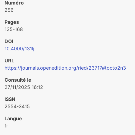
Numéro
256
Pages
135-168
DOI
10.4000/131lj
URL
https://journals.openedition.org/ried/23717#tocto2n3
Consulté le
27/11/2025 16:12
ISSN
2554-3415
Langue
fr