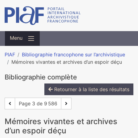
Menu
PIAF
Bibliographie francophone sur l’archivistique
Mémoires vivantes et archives d’un espoir déçu
Bibliographie complète
Retourner à la liste des résultats
Page 3 de 9 586
Mémoires vivantes et archives
d’un espoir déçu