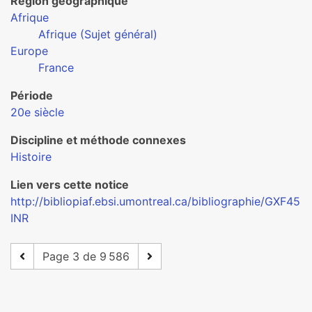
Région géographique
Afrique
Afrique (Sujet général)
Europe
France
Période
20e siècle
Discipline et méthode connexes
Histoire
Lien vers cette notice
http://bibliopiaf.ebsi.umontreal.ca/bibliographie/GXF45
INR
Page 3 de 9 586