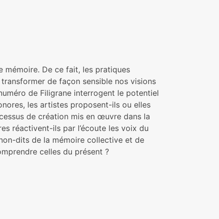
e mémoire. De ce fait, les pratiques
 transformer de façon sensible nos visions
uméro de Filigrane interrogent le potentiel
ores, les artistes proposent-ils ou elles
ocessus de création mis en œuvre dans la
es réactivent-ils par l’écoute les voix du
 non-dits de la mémoire collective et de
 comprendre celles du présent ?