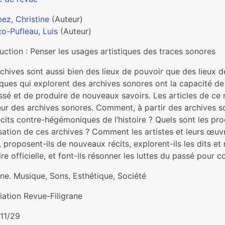
ez, Christine
(Auteur)
o-Pufleau, Luis
(Auteur)
uction : Penser les usages artistiques des traces sonores
chives sont aussi bien des lieux de pouvoir que des lieux d
iques qui explorent des archives sonores ont la capacité de
sé et de produire de nouveaux savoirs. Les articles de ce n
ur des archives sonores. Comment, à partir des archives son
écits contre-hégémoniques de l’histoire ? Quels sont les pr
isation de ces archives ? Comment les artistes et leurs œuvr
 proposent-ils de nouveaux récits, explorent-ils les dits et
oire officielle, et font-ils résonner les luttes du passé pour
ane. Musique, Sons, Esthétique, Société
iation Revue-Filigrane
11/29