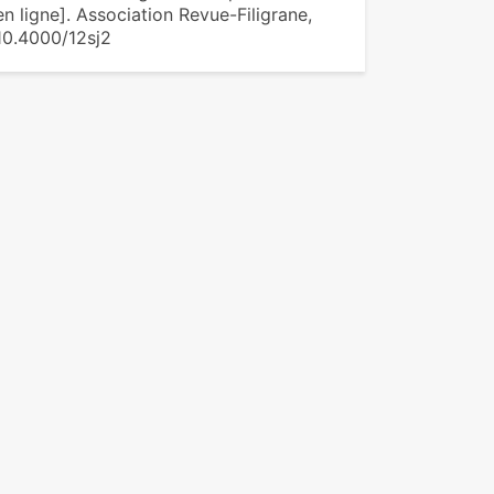
n ligne]. Association Revue-Filigrane,
10.4000/12sj2