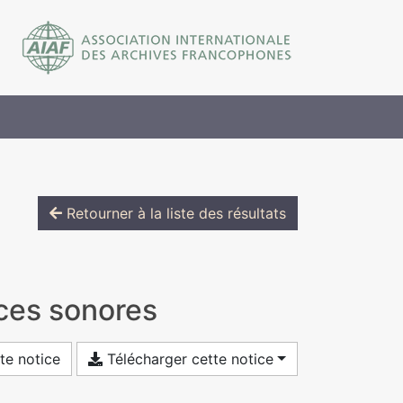
Retourner à la liste des résultats
aces sonores
te notice
Télécharger cette notice