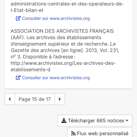
administrations-centrales-et-des-operateurs-de-
l-Etat-bilan-et
Consulter sur www.archivistes.org
ASSOCIATION DES ARCHIVISTES FRANÇAIS
(AAF). Les archives des établissements
d’enseignement supérieur et de recherche.
La
Gazette des archives
[en ligne]. 2013, Vol. 231,
o
n
3. Disponible à l’adresse :
http://www.archivistes.org/Les-archives-des-
etablissements-d
Consulter sur www.archivistes.org
Page 15 de 17
Télécharger 665 notices
Flux web personnalisé