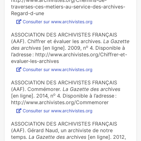
http://www.archivistes.org/Chemins-de-
traverses-ces-metiers-au-service-des-archives-
Regard-d-une
Consulter sur www.archivistes.org
ASSOCIATION DES ARCHIVISTES FRANÇAIS
(AAF). Chiffrer et évaluer les archives.
La Gazette
o
des archives
[en ligne]. 2009, n
4. Disponible à
l’adresse : http://www.archivistes.org/Chiffrer-et-
evaluer-les-archives
Consulter sur www.archivistes.org
ASSOCIATION DES ARCHIVISTES FRANÇAIS
(AAF). Commémorer.
La Gazette des archives
o
[en ligne]. 2014, n
4. Disponible à l’adresse :
http://www.archivistes.org/Commemorer
Consulter sur www.archivistes.org
ASSOCIATION DES ARCHIVISTES FRANÇAIS
(AAF). Gérard Naud, un archiviste de notre
temps.
La Gazette des archives
[en ligne]. 2012,