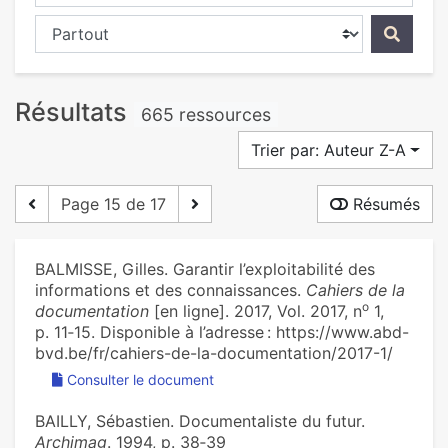
Chercher dans...
Résultats
665 ressources
Trier par: Auteur Z-A
Page 15 de 17
Résumés
BALMISSE, Gilles. Garantir l’exploitabilité des
informations et des connaissances.
Cahiers de la
o
documentation
[en ligne]. 2017, Vol. 2017, n
1,
p. 11‑15. Disponible à l’adresse : https://www.abd-
bvd.be/fr/cahiers-de-la-documentation/2017-1/
Consulter le document
BAILLY, Sébastien. Documentaliste du futur.
Archimag
. 1994, p. 38‑39