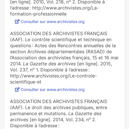
o
[en ligne]. 2010, Vol. 218, n
2. Disponible à
l’adresse : http://www.archivistes.org/La-
formation-professionnelle
Consulter sur www.archivistes.org
ASSOCIATION DES ARCHIVISTES FRANÇAIS
(AAF). Le contrôle scientifique et technique en
questions : Actes des Rencontres annuelles de la
section Archives départementales (RASAD) de
l’Association des archivistes français, 15 et 16 mai
2014.
La Gazette des archives
[en ligne]. 2015,
o
Vol. 237, n
1. Disponible à l’adresse :
http://www.archivistes.org/Le-controle-
scientifique-et
Consulter sur www.archivistes.org
ASSOCIATION DES ARCHIVISTES FRANÇAIS
(AAF). Le droit des archives publiques, entre
permanence et mutations.
La Gazette des
o
archives
[en ligne]. 2014, Vol. 234, n
2.
Disponible à l’adresse :