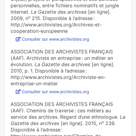
personnelles, entre fichiers nominatifs et jungle
Internet.
La Gazette des archives
[en ligne].
o
2009, n
215. Disponible à l’adresse :
http://www.archivistes.org/Archives-et-
cooperation-europeenne
Consulter sur www.archivistes.org
ASSOCIATION DES ARCHIVISTES FRANÇAIS
(AAF). Archiviste en entreprise : un métier en
évolution.
La Gazette des archives
[en ligne].
2010, p. 1. Disponible à l’adresse :
http://www.archivistes.org/Archiviste-en-
entreprise-un-metier
Consulter sur www.archivistes.org
ASSOCIATION DES ARCHIVISTES FRANÇAIS
(AAF). Chemins de traverse : ces métiers au
service des archives. Regard d’une ethnologue.
La
o
Gazette des archives
[en ligne]. 2015, n
239.
Disponible à l’adresse :