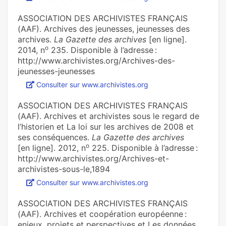
ASSOCIATION DES ARCHIVISTES FRANÇAIS
(AAF). Archives des jeunesses, jeunesses des
archives.
La Gazette des archives
[en ligne].
o
2014, n
235. Disponible à l’adresse :
http://www.archivistes.org/Archives-des-
jeunesses-jeunesses
Consulter sur www.archivistes.org
ASSOCIATION DES ARCHIVISTES FRANÇAIS
(AAF). Archives et archivistes sous le regard de
l’historien et La loi sur les archives de 2008 et
ses conséquences.
La Gazette des archives
o
[en ligne]. 2012, n
225. Disponible à l’adresse :
http://www.archivistes.org/Archives-et-
archivistes-sous-le,1894
Consulter sur www.archivistes.org
ASSOCIATION DES ARCHIVISTES FRANÇAIS
(AAF). Archives et coopération européenne :
enjeux, projets et perspectives et Les données