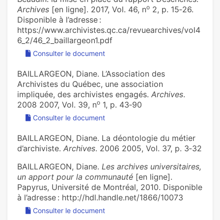
o
Archives
[en ligne]. 2017, Vol. 46, n
2, p. 15‑26.
Disponible à l’adresse :
https://www.archivistes.qc.ca/revuearchives/vol4
6_2/46_2_baillargeon1.pdf
Consulter le document
BAILLARGEON, Diane. L’Association des
Archivistes du Québec, une association
impliquée, des archivistes engagés.
Archives
.
o
2008 2007, Vol. 39, n
1, p. 43‑90
Consulter le document
BAILLARGEON, Diane. La déontologie du métier
d’archiviste.
Archives
. 2006 2005, Vol. 37, p. 3‑32
BAILLARGEON, Diane.
Les archives universitaires,
un apport pour la communauté
[en ligne].
Papyrus, Université de Montréal, 2010. Disponible
à l’adresse : http://hdl.handle.net/1866/10073
Consulter le document