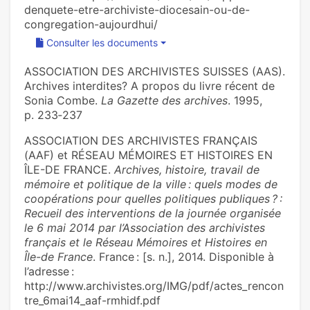
denquete-etre-archiviste-diocesain-ou-de-
congregation-aujourdhui/
Consulter les documents
ASSOCIATION DES ARCHIVISTES SUISSES (AAS).
Archives interdites? A propos du livre récent de
Sonia Combe.
La Gazette des archives
. 1995,
p. 233‑237
ASSOCIATION DES ARCHIVISTES FRANÇAIS
(AAF) et RÉSEAU MÉMOIRES ET HISTOIRES EN
ÎLE-DE FRANCE.
Archives, histoire, travail de
mémoire et politique de la ville : quels modes de
coopérations pour quelles politiques publiques ? :
Recueil des interventions de la journée organisée
le 6 mai 2014 par l’Association des archivistes
français et le Réseau Mémoires et Histoires en
Île-de France
. France : [s. n.], 2014. Disponible à
l’adresse :
http://www.archivistes.org/IMG/pdf/actes_rencon
tre_6mai14_aaf-rmhidf.pdf