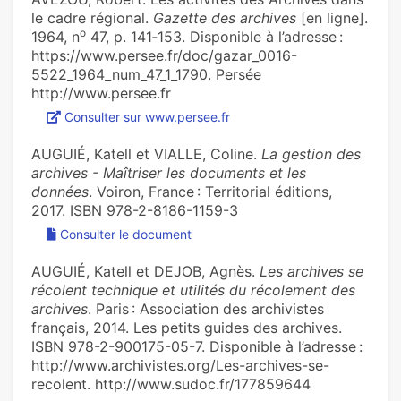
le cadre régional.
Gazette des archives
[en ligne].
o
1964, n
47, p. 141‑153. Disponible à l’adresse :
https://www.persee.fr/doc/gazar_0016-
5522_1964_num_47_1_1790. Persée
http://www.persee.fr
Consulter sur www.persee.fr
AUGUIÉ, Katell et VIALLE, Coline.
La gestion des
archives - Maîtriser les documents et les
données
. Voiron, France : Territorial éditions,
2017. ISBN 978-2-8186-1159-3
Consulter le document
AUGUIÉ, Katell et DEJOB, Agnès.
Les archives se
récolent technique et utilités du récolement des
archives
. Paris : Association des archivistes
français, 2014. Les petits guides des archives.
ISBN 978-2-900175-05-7. Disponible à l’adresse :
http://www.archivistes.org/Les-archives-se-
recolent. http://www.sudoc.fr/177859644