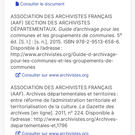
Consulter le document
ASSOCIATION DES ARCHIVISTES FRANÇAIS
(AAF) SECTION DES ARCHIVISTES
DÉPARTEMENTAUX.
Guide d’archivage pour les
e
communes et les groupements de communes
. 5
éd. [S. l.] : [s. n.], 2015. ISBN 978-2-9513-658-6.
Disponible à l’adresse :
http://www.archivistes.org/Guide-d-archivage-
pour-les-communes-et-les-groupements-de-
communes
Consulter sur www.archivistes.org
ASSOCIATION DES ARCHIVISTES FRANÇAIS
(AAF). Archives départementales et territoires :
entre réforme de l’administration territoriale et
territorialisation de la culture.
La Gazette des
o
archives
[en ligne]. 2011, n
224. Disponible à
l’adresse : http://www.archivistes.org/Archives-
departementales-et,1796
Consulter sur www.archivistes.org