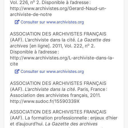
o
Vol. 226, n
2. Disponible à l’adresse :
http://www.archivistes.org/Gerard-Naud-un-
archiviste-de-notre
Consulter sur www.archivistes.org
ASSOCIATION DES ARCHIVISTES FRANÇAIS
(AAF). L’archiviste dans la cité.
La Gazette des
o
archives
[en ligne]. 2011, Vol. 222, n
2.
Disponible à l’adresse :
http://www.archivistes.org/L-archiviste-dans-la-
cite
Consulter sur www.archivistes.org
ASSOCIATION DES ARCHIVISTES FRANÇAIS
(AAF).
L’archiviste dans la cité
. Paris, France :
Association des archivistes français, 2011.
http://www.sudoc.fr/15590339X
ASSOCIATION DES ARCHIVISTES FRANÇAIS
(AAF). La formation professionnelle : enjeux d’hier
et d’aujourd’hui.
La Gazette des archives