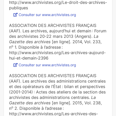
http://www.archivistes.org/Le-droit-des-archives-
publiques
Consulter sur www.archivistes.org
ASSOCIATION DES ARCHIVISTES FRANÇAIS
(AAF). Les archives, aujourd’hui et demain : Forum
des archivistes 20-22 mars 2013 (Angers).
La
Gazette des archives
[en ligne]. 2014, Vol. 233,
o
n
1. Disponible à l’adresse :
http://www.archivistes.org/Les-archives-aujourd-
hui-et-demain-2396
Consulter sur www.archivistes.org
ASSOCIATION DES ARCHIVISTES FRANÇAIS
(AAF). Les archives des administrations centrales
et des opérateurs de l’État : bilan et perspectives
(2001-2014) : Actes des ateliers de la section des
archivistes des administrations centrales.
La
Gazette des archives
[en ligne]. 2015, Vol. 238,
o
n
2. Disponible à l’adresse :
http://www.archivistes.org/Les-archives-des-