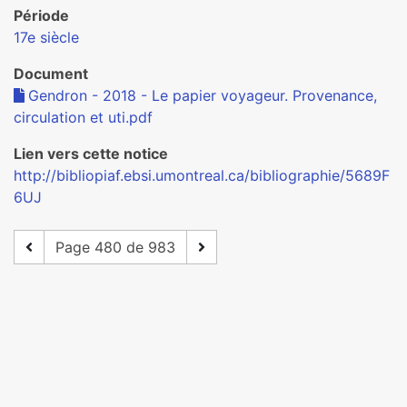
Période
17e siècle
Document
Gendron - 2018 - Le papier voyageur. Provenance,
circulation et uti.pdf
Lien vers cette notice
http://bibliopiaf.ebsi.umontreal.ca/bibliographie/5689F
6UJ
Page 480 de 983