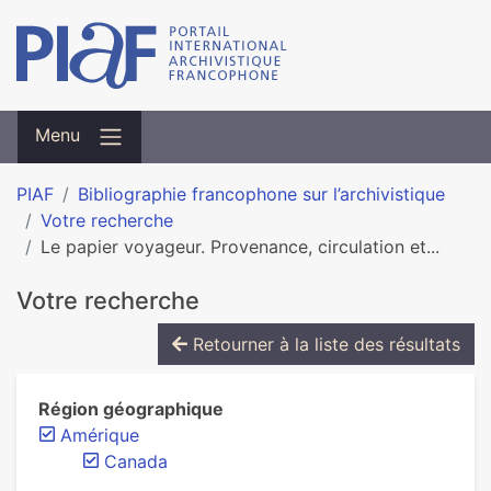
Menu
PIAF
Bibliographie francophone sur l’archivistique
Votre recherche
Le papier voyageur. Provenance, circulation et...
Votre recherche
Retourner à la liste des résultats
Région géographique
Amérique
Canada