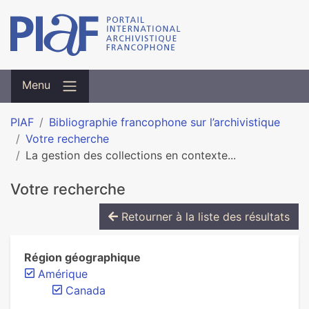
Menu
PIAF
Bibliographie francophone sur l’archivistique
Votre recherche
La gestion des collections en contexte...
Votre recherche
Retourner à la liste des résultats
Région géographique
Amérique
Canada