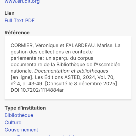
www.erudit.org
Lien
Full Text PDF
Référence
CORMIER, Véronique et FALARDEAU, Marise. La
gestion des collections en contexte
parlementaire : un aperçu du corpus
documentaire de la Bibliothèque de l’Assemblée
nationale.
Documentation et bibliothèques
[en ligne]. Les Éditions ASTED, 2024, Vol. 70,
o
n
4, p. 43‑49. [Consulté le 8 décembre 2025].
DOI 10.7202/1114884ar
Type d’institution
Bibliothèque
Culture
Gouvernement