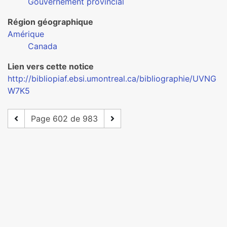
Gouvernement provincial
Région géographique
Amérique
Canada
Lien vers cette notice
http://bibliopiaf.ebsi.umontreal.ca/bibliographie/UVNG
W7K5
Page 602 de 983