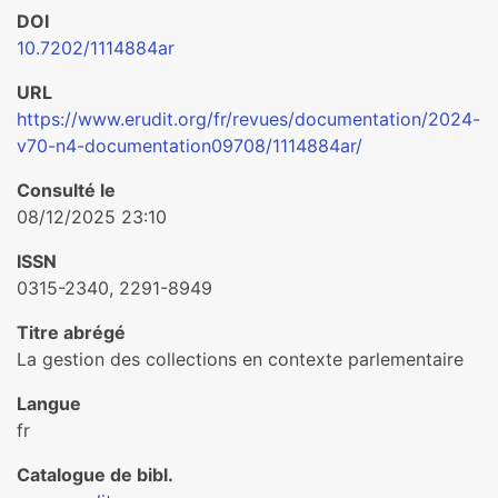
DOI
10.7202/1114884ar
URL
https://www.erudit.org/fr/revues/documentation/2024-
v70-n4-documentation09708/1114884ar/
Consulté le
08/12/2025 23:10
ISSN
0315-2340, 2291-8949
Titre abrégé
La gestion des collections en contexte parlementaire
Langue
fr
Catalogue de bibl.