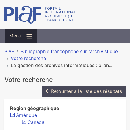
Menu
PIAF
Bibliographie francophone sur l’archivistique
Votre recherche
La gestion des archives informatiques : bilan...
Votre recherche
Retourner à la liste des résultats
Région géographique
Amérique
Canada