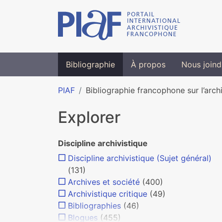
Bibliographie
À propos
Nous joind
PIAF
Bibliographie francophone sur l’arch
Explorer
Discipline archivistique
Discipline archivistique (Sujet général)
(131)
Archives et société
(400)
Archivistique critique
(49)
Bibliographies
(46)
Blogues
(455)