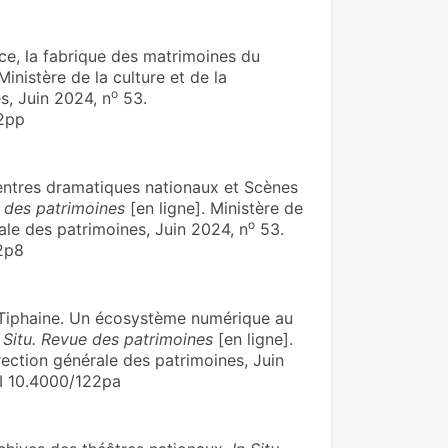
ce, la fabrique des matrimoines du
Ministère de la culture et de la
o
s, Juin 2024, n
53.
22pp
Centres dramatiques nationaux et Scènes
e des patrimoines
[en ligne]. Ministère de
o
ale des patrimoines, Juin 2024, n
53.
2p8
Tiphaine. Un écosystème numérique au
n Situ. Revue des patrimoines
[en ligne].
rection générale des patrimoines, Juin
I 10.4000/122pa