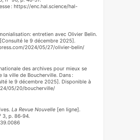
sse : https://enc.hal.science/hal-
nialisation: entretien avec Olivier Belin.
 [Consulté le 9 décembre 2025].
dpress.com/2024/05/27/olivier-belin/
nationale des archives pour mieux se
 la ville de Boucherville. Dans :
ulté le 9 décembre 2025]. Disponible à
024/05/20/boucherville/
ives.
La Revue Nouvelle
[en ligne].
o
3, p. 86‑94.
239.0086