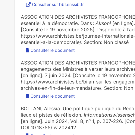
Consulter sur bbf.enssib.fr
ASSOCIATION DES ARCHIVISTES FRANCOPHONES D
essentiel à la démocratie. Dans :
Aksoni
[en ligne].
[Consulté le 19 novembre 2025]. Disponible à l’ad
https://www.archivistes.be/journee-international
essentiel-a-la-democratie/. Section: Non classé
Consulter le document
ASSOCIATION DES ARCHIVISTES FRANCOPHONES D
engagements des Ministres à verser leurs archives
[en ligne]. 7 juin 2024. [Consulté le 19 novembre 2
https://www.archivistes.be/bilan-sur-les-engagem
archives-en-fin-de-leur-mandature/. Section: Non 
Consulter le document
BOTTANI, Alessia. Une politique publique du Reco
lieux et pistes de réflexion.
Informationswissensch
o
[en ligne]. Juin 2024, Vol. 8, n
1, p. 207‑226. [Co
DOI 10.18755/iw.2024.12