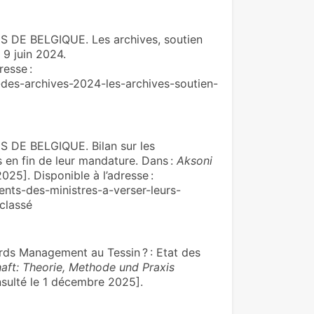
E BELGIQUE. Les archives, soutien
 9 juin 2024.
resse :
e-des-archives-2024-les-archives-soutien-
E BELGIQUE. Bilan sur les
 en fin de leur mandature. Dans :
Aksoni
025]. Disponible à l’adresse :
ents-des-ministres-a-verser-leurs-
classé
rds Management au Tessin ? : Etat des
aft: Theorie, Methode und Praxis
nsulté le 1 décembre 2025].