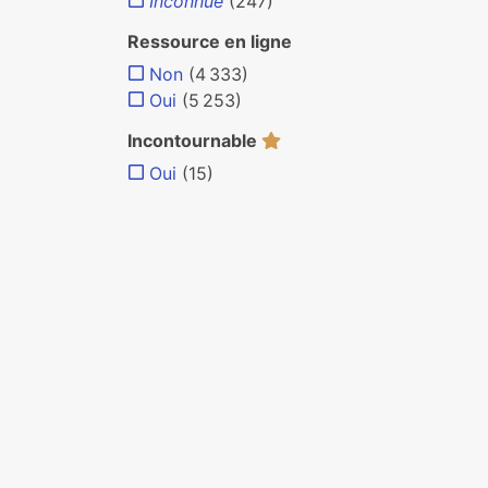
Inconnue
(247)
Ressource en ligne
Non
(4 333)
Oui
(5 253)
Incontournable
Oui
(15)