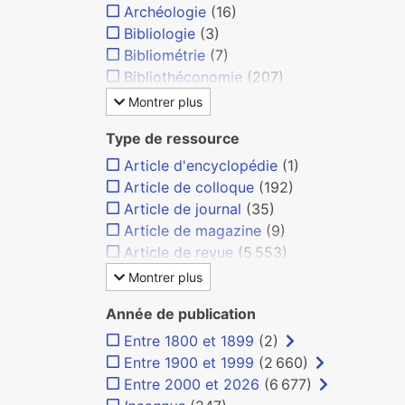
Archéologie
(16)
Bibliologie
(3)
Bibliométrie
(7)
Bibliothéconomie
(207)
Montrer plus
Type de ressource
Article d'encyclopédie
(1)
Article de colloque
(192)
Article de journal
(35)
Article de magazine
(9)
Article de revue
(5 553)
Montrer plus
Année de publication
Entre 1800 et 1899
(2)
Entre 1900 et 1999
(2 660)
Entre 2000 et 2026
(6 677)