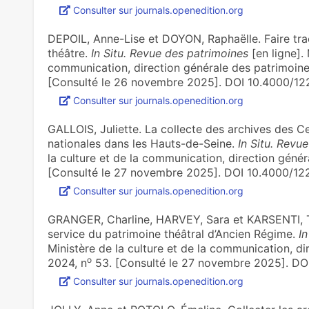
Consulter sur journals.openedition.org
DEPOIL, Anne-Lise et DOYON, Raphaëlle. Faire tra
théâtre.
In Situ. Revue des patrimoines
[en ligne]. 
communication, direction générale des patrimoine
[Consulté le 26 novembre 2025]. DOI 10.4000/1
Consulter sur journals.openedition.org
GALLOIS, Juliette. La collecte des archives des 
nationales dans les Hauts-de-Seine.
In Situ. Revu
)
la culture et de la communication, direction génér
[Consulté le 27 novembre 2025]. DOI 10.4000/12
Consulter sur journals.openedition.org
GRANGER, Charline, HARVEY, Sara et KARSENTI, 
service du patrimoine théâtral d’Ancien Régime.
I
Ministère de la culture et de la communication, di
o
2024, n
53. [Consulté le 27 novembre 2025]. DO
Consulter sur journals.openedition.org