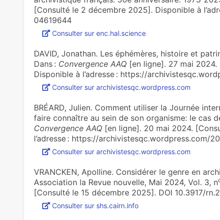
[Consulté le 2 décembre 2025]. Disponible à l’adre
04619644
Consulter sur enc.hal.science
DAVID, Jonathan. Les éphémères, histoire et patrimo
Dans :
Convergence AAQ
[en ligne]. 27 mai 2024.
Disponible à l’adresse : https://archivistesqc.wor
Consulter sur archivistesqc.wordpress.com
BRÉARD, Julien. Comment utiliser la Journée inter
faire connaître au sein de son organisme: le cas de
Convergence AAQ
[en ligne]. 20 mai 2024. [Cons
l’adresse : https://archivistesqc.wordpress.com/2
Consulter sur archivistesqc.wordpress.com
VRANCKEN, Apolline. Considérer le genre en arch
Association la Revue nouvelle, Mai 2024, Vol. 3, n
[Consulté le 15 décembre 2025]. DOI 10.3917/rn.
Consulter sur shs.cairn.info