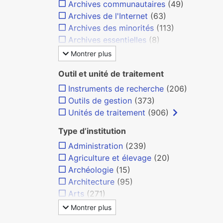
Archives communautaires
(49)
Archives de l'Internet
(63)
Archives des minorités
(113)
Archives essentielles
(8)
Montrer plus
Outil et unité de traitement
Instruments de recherche
(206)
Outils de gestion
(373)
Unités de traitement
(906)
Type d’institution
Administration
(239)
Agriculture et élevage
(20)
Archéologie
(15)
Architecture
(95)
Arts
(271)
Montrer plus