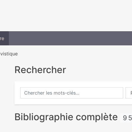
re
ivistique
Rechercher
Chercher les mots-clés...
Ch
Bibliographie complète
9 