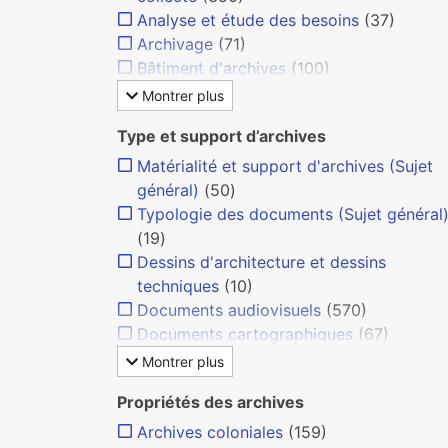
Analyse et étude des besoins
(37)
Archivage
(71)
Bâtiment d'archives
(100)
Montrer plus
Type et support d’archives
Matérialité et support d'archives (Sujet
général)
(50)
Typologie des documents (Sujet général
(19)
Dessins d'architecture et dessins
techniques
(10)
Documents audiovisuels
(570)
Documents cartographiques
(67)
Montrer plus
Propriétés des archives
Archives coloniales
(159)