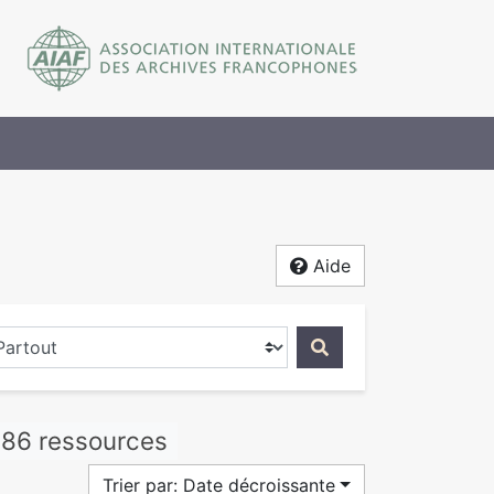
Aide
ercher dans...
586 ressources
Trier par: Date décroissante