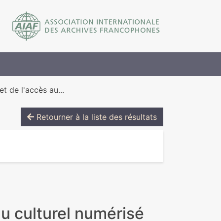
t de l'accès au...
Retourner à la liste des résultats
nu culturel numérisé