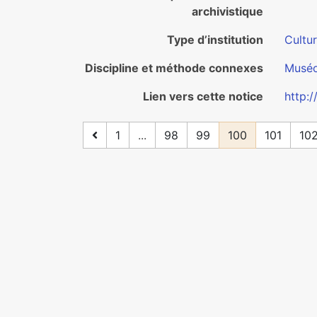
archivistique
Type d’institution
Cultu
Discipline et méthode connexes
Muséo
Lien vers cette notice
http:
1
...
98
99
100
101
10