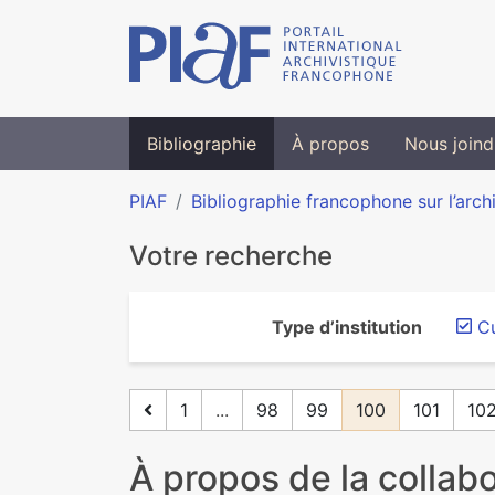
Bibliographie
À propos
Nous joind
PIAF
Bibliographie francophone sur l’arch
Votre recherche
Type d’institution
Cu
1
...
98
99
100
101
10
À propos de la collab