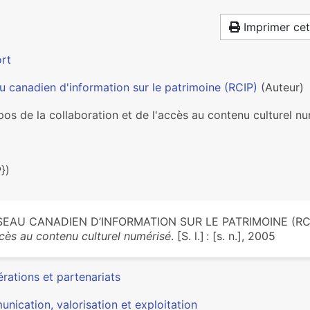
Imprimer cet
rt
u canadien d'information sur le patrimoine (RCIP)
(Auteur)
os de la collaboration et de l'accès au contenu culturel n
})
SEAU CANADIEN D’INFORMATION SUR LE PATRIMOINE (RC
ccès au contenu culturel numérisé
. [S. l.] : [s. n.], 2005
rations et partenariats
nication, valorisation et exploitation