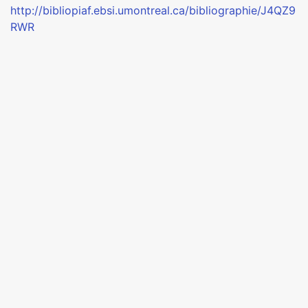
http://bibliopiaf.ebsi.umontreal.ca/bibliographie/J4QZ9
RWR