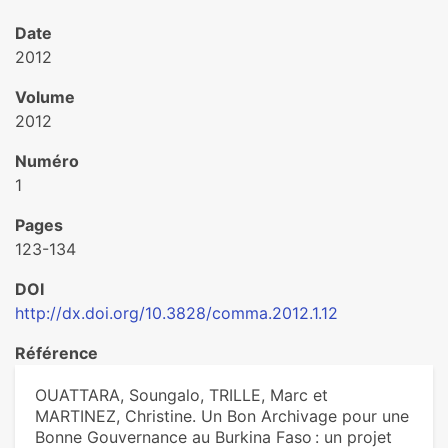
Date
2012
Volume
2012
Numéro
1
Pages
123-134
DOI
http://dx.doi.org/10.3828/comma.2012.1.12
Référence
OUATTARA, Soungalo, TRILLE, Marc et
MARTINEZ, Christine. Un Bon Archivage pour une
Bonne Gouvernance au Burkina Faso : un projet