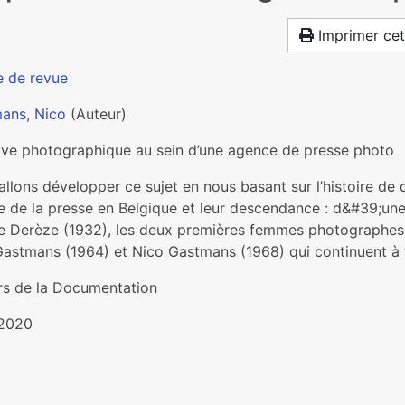
Imprimer cet
e de revue
ans, Nico
(Auteur)
hive photographique au sein d’une agence de presse photo
allons développer ce sujet en nous basant sur l’histoire de
 de la presse en Belgique et leur descendance : d&#39;une
e Derèze (1932), les deux premières femmes photographes 
astmans (1964) et Nico Gastmans (1968) qui continuent à f
rs de la Documentation
2020