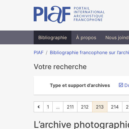
Bibliographie
À propos
Nous joind
PIAF
Bibliographie francophone sur l’arch
Votre recherche
Type et support d’archives
D
1
...
211
212
213
214
2
L’archive photograph