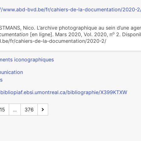
://www.abd-bvd.be/fr/cahiers-de-la-documentation/2020-2
TMANS, Nico. L’archive photographique au sein d’une age
o
cumentation
[en ligne]. Mars 2020, Vol. 2020, n
2. Disponib
.be/fr/cahiers-de-la-documentation/2020-2/
ents iconographiques
nication
s
//bibliopiaf.ebsi.umontreal.ca/bibliographie/X399KTXW
15
...
376