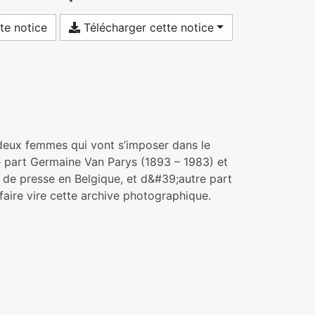
te notice
Télécharger cette notice
 deux femmes qui vont s’imposer dans le
 part Germaine Van Parys (1893 – 1983) et
de presse en Belgique, et d&#39;autre part
aire vire cette archive photographique.