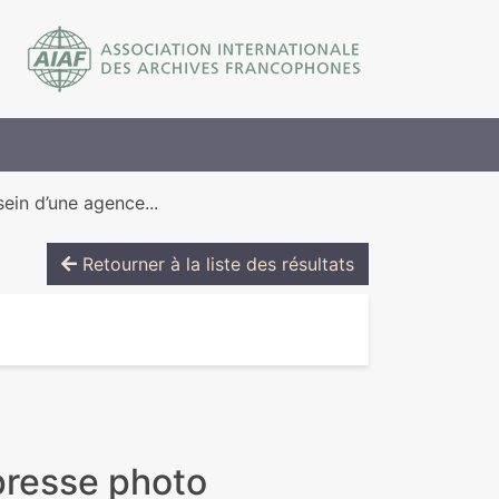
ein d’une agence...
Retourner à la liste des résultats
presse photo