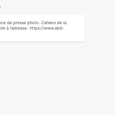
/
nce de presse photo.
Cahiers de la
le à l’adresse : https://www.abd-