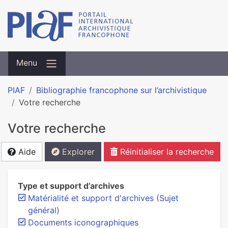
Menu
PIAF
Bibliographie francophone sur l’archivistique
Votre recherche
Votre recherche
Aide
Explorer
Réinitialiser la recherche
Type et support d’archives
Matérialité et support d'archives (Sujet
général)
Documents iconographiques