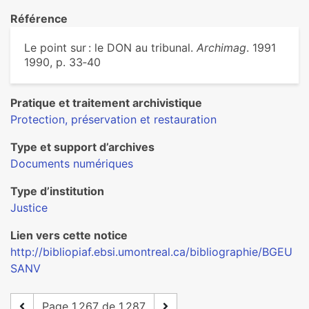
Référence
Le point sur : le DON au tribunal.
Archimag
. 1991
1990, p. 33‑40
Pratique et traitement archivistique
Protection, préservation et restauration
Type et support d’archives
Documents numériques
Type d’institution
Justice
Lien vers cette notice
http://bibliopiaf.ebsi.umontreal.ca/bibliographie/BGEU
SANV
Page 1 267 de 1 287