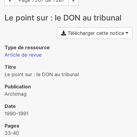
Page 1 267 de 1 287
Le point sur : le DON au tribunal
Télécharger cette notice
Type de ressource
Article de revue
Titre
Le point sur : le DON au tribunal
Publication
Archimag
Date
1990-1991
Pages
33-40