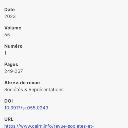
Date
2023
Volume
55
Numéro
1
Pages
249-267
Abrév. de revue
Sociétés & Représentations
DOI
10.3917/sr.055.0249
URL
https://www.cairn.info/revue-societes-et-