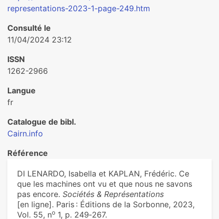
representations-2023-1-page-249.htm
Consulté le
11/04/2024 23:12
ISSN
1262-2966
Langue
fr
Catalogue de bibl.
Cairn.info
Référence
DI LENARDO, Isabella et KAPLAN, Frédéric. Ce
que les machines ont vu et que nous ne savons
pas encore.
Sociétés & Représentations
[en ligne]. Paris : Éditions de la Sorbonne, 2023,
o
Vol. 55, n
1, p. 249‑267.