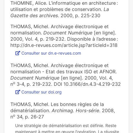
THOMINE, Alice. L’informatique en architecture :
utilisation et problèmes de conservation.
La
Gazette des archives
. 2000, p. 225‑230
THOMAS, Michel. Archivage électronique et
normalisation.
Document Numérique
[en ligne].
2000, Vol. 4, p. 219‑232. Disponible à l’adresse :
http://dn.e-revues.com/article.jsp?articleId=318
Consulter sur dn.e-revues.com
THOMAS, Michel. Archivage électronique et
normalisation - Etat des travaux ISO et AFNOR.
Document Numérique
[en ligne]. 2000, Vol. 4,
o
n
3‑4, p. 219‑232. DOI 10.3166/dn.4.3-4.219-232
Consulter sur doi.org
THOMAS, Michel. Les bonnes règles de la
dématérialisation.
Archimag. Hors-série
. 2008,
o
n
34, p. 26‑27
Une stratégie de dématérialisation est définie. Reste
maintenant à mettre en œuvre l'opération. La réussite