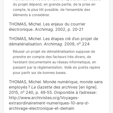
du projet dépend, en grande partie, de la prise en
compte, le plus tôt possible. de l'ensemble des
THOMAS, Michel. Les enjeux du courrier
électronique.
Archimag
. 2002, p. 20‑21
THOMAS, Michel. Les étapes clé d’un projet de
o
dématérialisation.
Archimag
. 2009, n
224
Réussir un projet de dématérialisation suppose de
prendre en compte des facteurs très divers, de
l'existant documentaire au réseau informatique, en
passant par la réglementation. Voilà six points repère
THOMAS, Michel. Monde numérique, monde sans
employés ?
La Gazette des archives
[en ligne].
o
2015, n
240, p. 49‑55. Disponible à l’adresse :
http://www.archivistes.org/Voyages-
extraordinairement-numeriques-10-ans-d-
archivage-electronique-et-demain