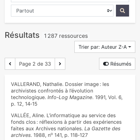
Chercher dans...
Résultats
1 287 ressources
Trier par: Auteur Z-A
Page 2 de 33
Résumés
VALLERAND, Nathalie. Dossier image : les
archivistes confrontés à l’évolution
technologique.
Info-Log Magazine
. 1991, Vol. 6,
p. 12, 14‑15
VALLÉE, Aline. L’informatique au service des
fonds clos : réflexions à partir des expériences
faites aux Archives nationales.
La Gazette des
o
archives
. 1988, n
141, p. 118‑127