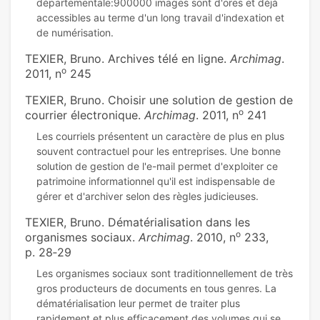
départementale:900000 images sont d'ores et déjà
accessibles au terme d'un long travail d'indexation et
TEXIER, Bruno. Archives télé en ligne.
Archimag
.
o
2011, n
245
TEXIER, Bruno. Choisir une solution de gestion de
o
courrier électronique.
Archimag
. 2011, n
241
Les courriels présentent un caractère de plus en plus
souvent contractuel pour les entreprises. Une bonne
solution de gestion de l'e-mail permet d'exploiter ce
patrimoine informationnel qu'il est indispensable de
TEXIER, Bruno. Dématérialisation dans les
o
organismes sociaux.
Archimag
. 2010, n
233,
p. 28‑29
Les organismes sociaux sont traditionnellement de très
gros producteurs de documents en tous genres. La
dématérialisation leur permet de traiter plus
rapidement et plus efficacement des volumes qui se