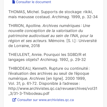
Consulter le document
THOMAS, Michel. Supports de stockage: rikiki,
mais maousse costaud.
Archimag
. 1999, p. 32‑34
THIRION, Apolline.
Archives numériques : Une
nouvelle conception de la valorisation du
patrimoine audiovisuel au sein de l’INA, pour la
région et ses acteurs
. Mémoire. [S. l.] : Université
de Lorraine, 2018
THIEULENT, Annie. Pourquoi les SGBD/R et
langages objets?
Archimag
. 1992, p. 29‑32
THIBODEAU, Kenneth. Rupture ou continuité :
l’évaluation des archives au seuil de l’époque
numérique.
Archives
[en ligne]. 2000 1999,
Vol. 31, p. 61‑72. Disponible à l’adresse :
http://www.archivistes.qc.ca/revuearchives/vol31
_3/31-3-Thibodeau.pdf
Consulter sur www.archivistes.qc.ca