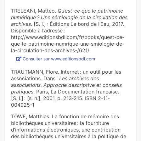
TRELEANI, Matteo.
Qu’est-ce que le patrimoine
numérique ? Une sémiologie de la circulation des
archives
. [S. l.] : Éditions Le bord de l’Eau, 2017.
Disponible à l’adresse :
http://www.editionsbdl.com/fr/books/quest-ce-
que-le-patrimoine-numrique-une-smiologie-de-
la-circulation-des-archives-/621/
Consulter sur www.editionsbdl.com
TRAUTMANN, Flore. Internet : un outil pour les
associations. Dans :
Les archives des
associations. Approche descriptive et conseils
pratiques
. Paris, La Documentation française.
[S. l.] : [s. n.], 2001, p. 213‑215. ISBN 2-11-
004925-1
TÖWE, Matthias. La fonction de mémoire des
bibliothèques universitaires : la fourniture
d’informations électroniques, une contribution
des bibliothèques universitaires à la politique de