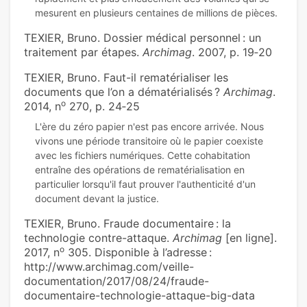
TEXIER, Bruno. Dossier médical personnel : un
traitement par étapes.
Archimag
. 2007, p. 19‑20
TEXIER, Bruno. Faut-il rematérialiser les
documents que l’on a dématérialisés ?
Archimag
.
o
2014, n
270, p. 24‑25
L'ère du zéro papier n'est pas encore arrivée. Nous
vivons une période transitoire où le papier coexiste
avec les fichiers numériques. Cette cohabitation
entraîne des opérations de rematérialisation en
particulier lorsqu'il faut prouver l'authenticité d'un
TEXIER, Bruno. Fraude documentaire : la
technologie contre-attaque.
Archimag
[en ligne].
o
2017, n
305. Disponible à l’adresse :
http://www.archimag.com/veille-
documentation/2017/08/24/fraude-
documentaire-technologie-attaque-big-data