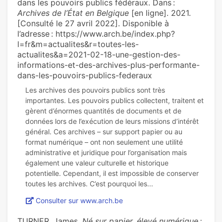
dans les pouvoirs publics fédéraux. Dans :
Archives de l’État en Belgique
[en ligne]. 2021.
[Consulté le 27 avril 2022]. Disponible à
l’adresse : https://www.arch.be/index.php?
l=fr&m=actualites&r=toutes-les-
actualites&a=2021-02-18-une-gestion-des-
informations-et-des-archives-plus-performante-
dans-les-pouvoirs-publics-federaux
Les archives des pouvoirs publics sont très
importantes. Les pouvoirs publics collectent, traitent et
gèrent d’énormes quantités de documents et de
données lors de l’exécution de leurs missions d’intérêt
général. Ces archives – sur support papier ou au
format numérique – ont non seulement une utilité
administrative et juridique pour l’organisation mais
également une valeur culturelle et historique
potentielle. Cependant, il est impossible de conserver
Consulter sur www.arch.be
TURNER, James.
Né sur papier, élevé numérique :