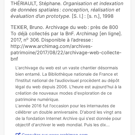
THÉRIAULT, Stéphane.
Organisation et indexation
de données spatiales : conception, réalisation et
évaluation d’un prototype
. [S. l.] : [s. n.], 1998
TEXIER, Bruno. Archivage du web : près de 800
To déjà collectés par la BnF.
Archimag
[en ligne].
o
2017, n
306. Disponible à l’adresse :
http://www.archimag.com/archives-
patrimoine/2017/08/22/archivage-web-collecte-
bnf
L'archivage du web est un vaste chantier désormais
bien entamé. La Bibliothèque nationale de France et
l'Institut national de l'audiovisuel procèdent au dépôt
légal du web depuis 2006. L'heure est aujourd'hui à la
création de nouveaux modes d'exploration de ce
patrimoine numérique.
L'année 2016 fut l'occasion pour les internautes de
célébrer un double anniversaire. D'abord les vingt ans
de la fondation Internet Archive qui s'est donnée pour
Consulter sur www.archimag.com