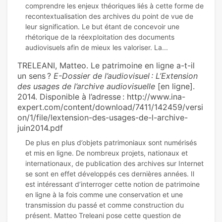
comprendre les enjeux théoriques liés à cette forme de
recontextualisation des archives du point de vue de
leur signification. Le but étant de concevoir une
rhétorique de la réexploitation des documents
TRELEANI, Matteo. Le patrimoine en ligne a-t-il
un sens ?
E-Dossier de l’audiovisuel : L’Extension
des usages de l’archive audiovisuelle
[en ligne].
2014. Disponible à l’adresse : http://www.ina-
expert.com/content/download/7411/142459/versi
on/1/file/lextension-des-usages-de-l-archive-
juin2014.pdf
De plus en plus d’objets patrimoniaux sont numérisés
et mis en ligne. De nombreux projets, nationaux et
internationaux, de publication des archives sur Internet
se sont en effet développés ces dernières années. Il
est intéressant d’interroger cette notion de patrimoine
en ligne à la fois comme une conservation et une
transmission du passé et comme construction du
présent. Matteo Treleani pose cette question de