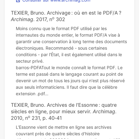
TEXIER, Bruno. Archivage : où en est le PDF/A ?
o
Archimag
. 2017, n
302
Moins connu que le format PDF utilisé par les
internautes du monde entier, le format PDF/A vise à
garantir une conservation à long terme des documents
électroniques. Recommandé - sous certaines
conditions - par l'État, il est également utilisé dans le
secteur privé.
barros-PDFATout le monde connaît le format PDF. Le
terme est passé dans le langage courant au point de
devenir un mot de tous les jours qui n'est plus réservé
aux seuls informaticiens. Il faut dire que la célèbre
TEXIER, Bruno. Archives de l’Essonne : quatre
siècles en ligne, pour mieux servir.
Archimag
.
o
2010, n
231, p. 40‑41
L'Essonne vient de mettre en ligne ses archives
couvrant près de quatre siècles d'histoire