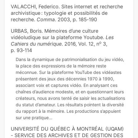
VALACCHI, Federico. Sites internet et recherche
archivistique : typologie et possibilités de
recherche.
Comma
. 2003, p. 185‑190
URBAS, Boris. Mémoires d’une culture
vidéoludique sur la plateforme Youtube.
Les
o
Cahiers du numérique
. 2016, Vol. 12, n
3,
p. 93‑114
Dans la dynamique de patrimonialisation du jeu vidéo,
la place des expressions de la mémoire reste
méconnue. Sur la plateforme YouTube des vidéastes
présentent des jeux des décennies 1970 à 1990,
associant voix et captures vidéo. En analysant ces
chaînes d’audience modeste, et en questionnant leurs
créateurs, nous avons tenté de saisir les actualisations
du statut d’amateur. Les résultats pointent la diversité
du rapport à la mémoire. Les productions s’appuient
UNIVERSITÉ DU QUÉBEC À MONTRÉAL (UQAM)
- SERVICE DES ARCHIVES ET DE GESTION DES