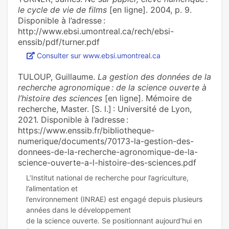
le cycle de vie de films
[en ligne]. 2004, p. 9.
Disponible à l’adresse :
http://www.ebsi.umontreal.ca/rech/ebsi-
enssib/pdf/turner.pdf
Consulter sur www.ebsi.umontreal.ca
TULOUP, Guillaume.
La gestion des données de la
recherche agronomique : de la science ouverte à
l’histoire des sciences
[en ligne]. Mémoire de
recherche, Master. [S. l.] : Université de Lyon,
2021. Disponible à l’adresse :
https://www.enssib.fr/bibliotheque-
numerique/documents/70173-la-gestion-des-
donnees-de-la-recherche-agronomique-de-la-
science-ouverte-a-l-histoire-des-sciences.pdf
L’Institut national de recherche pour l’agriculture,
l’alimentation et
l’environnement (INRAE) est engagé depuis plusieurs
années dans le développement
de la science ouverte. Se positionnant aujourd’hui en