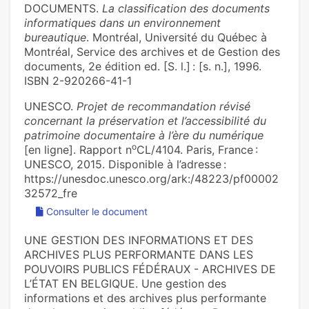
DOCUMENTS.
La classification des documents
informatiques dans un environnement
bureautique
. Montréal, Université du Québec à
Montréal, Service des archives et de Gestion des
documents, 2e édition ed. [S. l.] : [s. n.], 1996.
ISBN 2-920266-41-1
UNESCO.
Projet de recommandation révisé
concernant la préservation et l’accessibilité du
patrimoine documentaire à l’ère du numérique
o
[en ligne]. Rapport n
CL/4104. Paris, France :
UNESCO, 2015. Disponible à l’adresse :
https://unesdoc.unesco.org/ark:/48223/pf00002
32572_fre
Consulter le document
UNE GESTION DES INFORMATIONS ET DES
ARCHIVES PLUS PERFORMANTE DANS LES
POUVOIRS PUBLICS FÉDÉRAUX - ARCHIVES DE
L’ÉTAT EN BELGIQUE. Une gestion des
informations et des archives plus performante