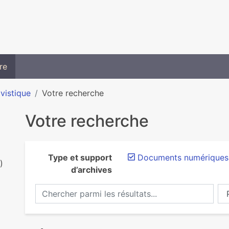
re
ivistique
Votre recherche
Votre recherche
Type et support
Documents numériques
)
d’archives
Chercher parmi les résultats...
Ch