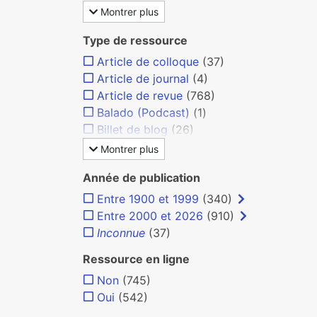
Montrer plus
Type de ressource
Article de colloque
(37)
Article de journal
(4)
Article de revue
(768)
Balado (Podcast)
(1)
Billet de blog
(26)
Montrer plus
Année de publication
Entre 1900 et 1999
(340)
Entre 2000 et 2026
(910)
Inconnue
(37)
Ressource en ligne
Non
(745)
Oui
(542)