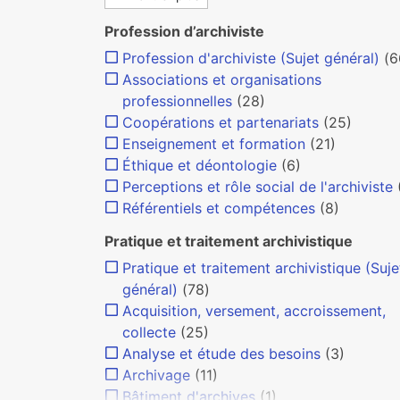
Profession d’archiviste
Profession d'archiviste (Sujet général)
(6
Associations et organisations
professionnelles
(28)
Coopérations et partenariats
(25)
Enseignement et formation
(21)
Éthique et déontologie
(6)
Perceptions et rôle social de l'archiviste
Référentiels et compétences
(8)
Pratique et traitement archivistique
Pratique et traitement archivistique (Suje
général)
(78)
Acquisition, versement, accroissement,
collecte
(25)
Analyse et étude des besoins
(3)
Archivage
(11)
Bâtiment d'archives
(1)