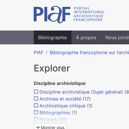
Bibliographie
À propos
Nous joind
PIAF
Bibliographie francophone sur l’arch
Explorer
Discipline archivistique
Discipline archivistique (Sujet général)
(8
Archives et société
(17)
Archivistique critique
(1)
Bibliographies
(1)
Blogues
(26)
Montrer plus