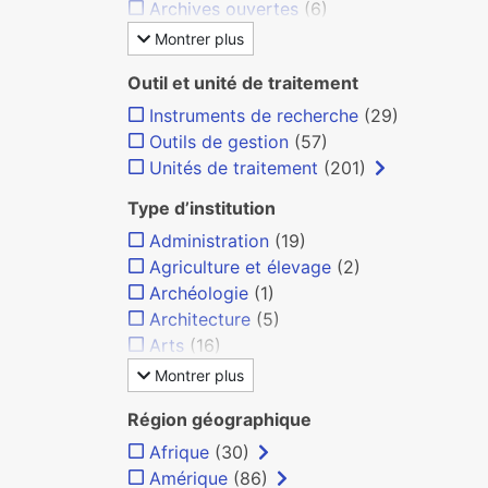
Archives ouvertes
(6)
Montrer plus
Outil et unité de traitement
Instruments de recherche
(29)
Outils de gestion
(57)
Unités de traitement
(201)
Type d’institution
Administration
(19)
Agriculture et élevage
(2)
Archéologie
(1)
Architecture
(5)
Arts
(16)
Montrer plus
Région géographique
Afrique
(30)
Amérique
(86)