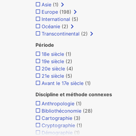
Asie
(1)
Europe
(198)
International
(5)
Océanie
(2)
Transcontinental
(2)
Période
18e siècle
(1)
19e siècle
(2)
20e siècle
(4)
21e siècle
(5)
Avant le 17e siècle
(1)
Discipline et méthode connexes
Anthropologie
(1)
Bibliothéconomie
(28)
Cartographie
(3)
Cryptographie
(1)
Démographie
(1)