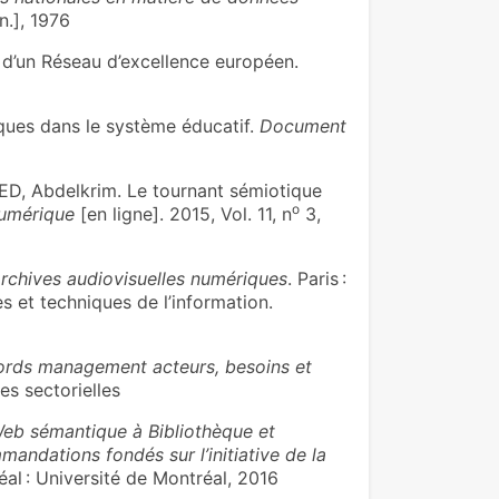
. n.], 1976
d’un Réseau d’excellence européen.
iques dans le système éducatif.
Document
D, Abdelkrim. Le tournant sémiotique
o
numérique
[en ligne]. 2015, Vol. 11, n
3,
chives audiovisuelles numériques
. Paris :
s et techniques de l’information.
cords management acteurs, besoins et
des sectorielles
eb sémantique à Bibliothèque et
andations fondés sur l’initiative de la
al : Université de Montréal, 2016