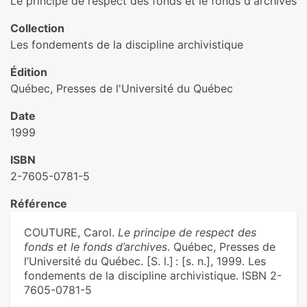
Le principe de respect des fonds et le fonds d'archives
Collection
Les fondements de la discipline archivistique
Édition
Québec, Presses de l'Université du Québec
Date
1999
ISBN
2-7605-0781-5
Référence
COUTURE, Carol.
Le principe de respect des
fonds et le fonds d’archives
. Québec, Presses de
l’Université du Québec. [S. l.] : [s. n.], 1999. Les
fondements de la discipline archivistique. ISBN 2-
7605-0781-5