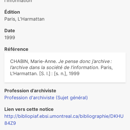
l'information
Édition
Paris, L'Harmattan
Date
1999
Référence
CHABIN, Marie-Anne.
Je pense donc j’archive :
l’archive dans la société de l’information
. Paris,
L’Harmattan. [S. l.] : [s. n.], 1999
Profession d’archiviste
Profession d'archiviste (Sujet général)
Lien vers cette notice
http://bibliopiaf.ebsi.umontreal.ca/bibliographie/DKHU
84Z9