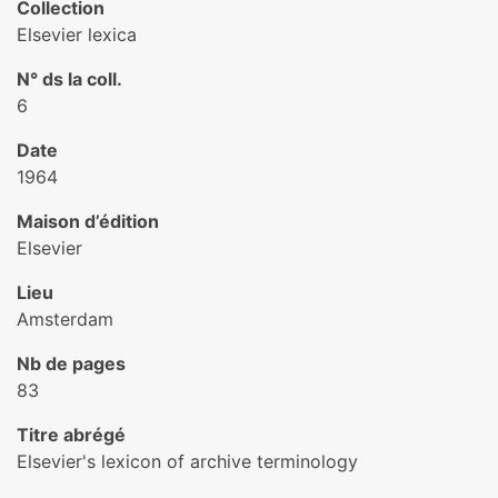
Collection
Elsevier lexica
N° ds la coll.
6
Date
1964
Maison d’édition
Elsevier
Lieu
Amsterdam
Nb de pages
83
Titre abrégé
Elsevier's lexicon of archive terminology