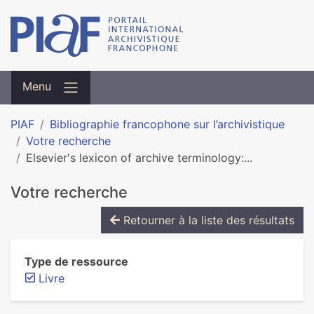
Menu
PIAF
Bibliographie francophone sur l’archivistique
Votre recherche
Elsevier's lexicon of archive terminology:...
Votre recherche
Retourner à la liste des résultats
Type de ressource
Livre