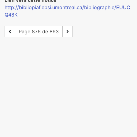
Lien vers cette notice
http://bibliopiaf.ebsi.umontreal.ca/bibliographie/EUUC
Q48K
Page 876 de 893