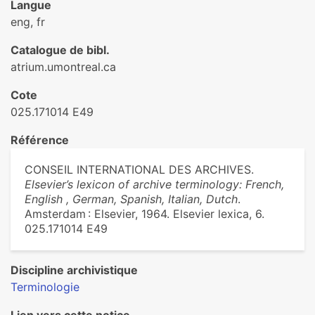
Langue
eng, fr
Catalogue de bibl.
atrium.umontreal.ca
Cote
025.171014 E49
Référence
CONSEIL INTERNATIONAL DES ARCHIVES.
Elsevier’s lexicon of archive terminology: French,
English , German, Spanish, Italian, Dutch
.
Amsterdam : Elsevier, 1964. Elsevier lexica, 6.
025.171014 E49
Discipline archivistique
Terminologie