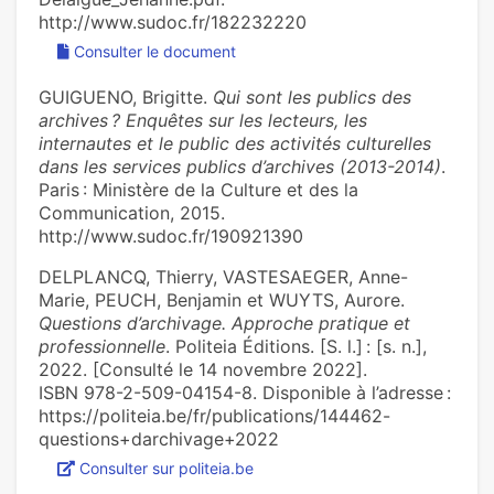
http://www.sudoc.fr/182232220
Consulter le document
GUIGUENO, Brigitte.
Qui sont les publics des
archives ? Enquêtes sur les lecteurs, les
internautes et le public des activités culturelles
dans les services publics d’archives (2013-2014)
.
Paris : Ministère de la Culture et des la
Communication, 2015.
http://www.sudoc.fr/190921390
DELPLANCQ, Thierry, VASTESAEGER, Anne-
Marie, PEUCH, Benjamin et WUYTS, Aurore.
Questions d’archivage. Approche pratique et
professionnelle
. Politeia Éditions. [S. l.] : [s. n.],
2022. [Consulté le 14 novembre 2022].
ISBN 978-2-509-04154-8. Disponible à l’adresse :
https://politeia.be/fr/publications/144462-
questions+darchivage+2022
Consulter sur politeia.be