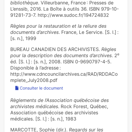
bibliothèque
. Villeurbanne, France : Presses de
L’enssib, 2016. La Boîte à outils 36. ISBN 979-10-
91281-73-7. http://www.sudoc.fr/194724832
Règles pour la restauration et la reliure des
documents d’archives
. France, Le Service. [S. l.] :
[s. n.], 1999
BUREAU CANADIEN DES ARCHIVISTES.
Règles
e
pour la description des documents d’archives
. 2
éd. [S. l.] : [s. n.], 2008. ISBN 0-9690797-4-5.
Disponible à l’adresse :
http://www.cdncouncilarchives.ca/RAD/RDDACo
mplete_July2008.pdf
Consulter le document
Règlements de l’Association québécoise des
archivistes médicales
. Rock Forest, Québec,
Association québécoise des archivistes
médicales. [S. l.] : [s. n.], 1983
MARCOTTE, Sophie (dir.).
Regards sur les