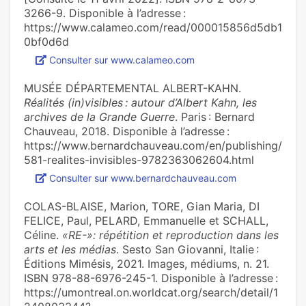
3266-9. Disponible à l’adresse :
https://www.calameo.com/read/000015856d5db1
0bf0d6d
Consulter sur www.calameo.com
MUSÉE DÉPARTEMENTAL ALBERT-KAHN.
Réalités (in)visibles : autour d’Albert Kahn, les
archives de la Grande Guerre
. Paris : Bernard
Chauveau, 2018. Disponible à l’adresse :
https://www.bernardchauveau.com/en/publishing/
581-realites-invisibles-9782363062604.html
Consulter sur www.bernardchauveau.com
COLAS-BLAISE, Marion, TORE, Gian Maria, DI
FELICE, Paul, PELARD, Emmanuelle et SCHALL,
Céline.
«RE-»: répétition et reproduction dans les
arts et les médias
. Sesto San Giovanni, Italie :
Éditions Mimésis, 2021. Images, médiums, n. 21.
ISBN 978-88-6976-245-1. Disponible à l’adresse :
https://umontreal.on.worldcat.org/search/detail/1