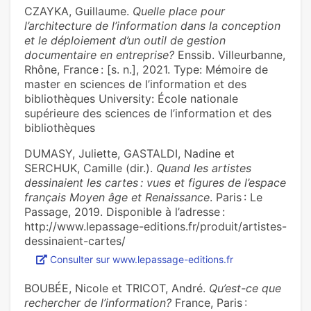
CZAYKA, Guillaume.
Quelle place pour
l’architecture de l’information dans la conception
et le déploiement d’un outil de gestion
documentaire en entreprise?
Enssib. Villeurbanne,
Rhône, France : [s. n.], 2021. Type: Mémoire de
master en sciences de l’information et des
bibliothèques University: École nationale
supérieure des sciences de l’information et des
bibliothèques
DUMASY, Juliette, GASTALDI, Nadine et
SERCHUK, Camille (dir.).
Quand les artistes
dessinaient les cartes : vues et figures de l’espace
français Moyen âge et Renaissance
. Paris : Le
Passage, 2019. Disponible à l’adresse :
http://www.lepassage-editions.fr/produit/artistes-
dessinaient-cartes/
Consulter sur www.lepassage-editions.fr
BOUBÉE, Nicole et TRICOT, André.
Qu’est-ce que
rechercher de l’information?
France, Paris :