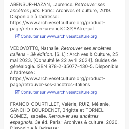
ABENSUR-HAZAN, Laurence.
Retrouver ses
ancêtres juifs
. Paris : Archives et culture, 2019.
Disponible à l’adresse :
https://www.archivesetculture.org/product-
page/retrouver-un-anc%C3%AAtre-juif
Consulter sur www.archivesetculture.org
VEDOVOTTO, Nathalie.
Retrouver ses ancêtres
italiens - 3è édition
. [S. l.] : Archives & Culture, 25
mai 2023. [Consulté le 22 avril 2024]. Guides de
généalogie. ISBN 978-2-35077-430-5. Disponible
à l’adresse :
https://www.archivesetculture.org/product-
page/retrouver-ses-ancêtres-italiens
Consulter sur www.archivesetculture.org
FRANCO-COURTILLET, Valérie, RUIZ, Mélanie,
SANCHO-BOURDENET, Brigitte et TORNEL-
GOMEZ, Isabelle.
Retrouver ses ancêtres
espagnols
. 3e éd. Paris : Archives & culture, 2020.
Disponible à l’adresse :