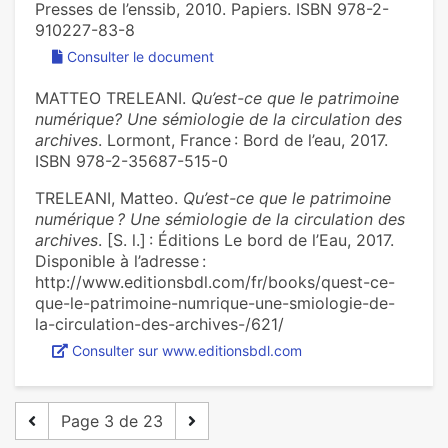
Presses de l’enssib, 2010. Papiers. ISBN 978-2-
910227-83-8
Consulter le document
MATTEO TRELEANI.
Qu’est-ce que le patrimoine
numérique? Une sémiologie de la circulation des
archives
. Lormont, France : Bord de l’eau, 2017.
ISBN 978-2-35687-515-0
TRELEANI, Matteo.
Qu’est-ce que le patrimoine
numérique ? Une sémiologie de la circulation des
archives
. [S. l.] : Éditions Le bord de l’Eau, 2017.
Disponible à l’adresse :
http://www.editionsbdl.com/fr/books/quest-ce-
que-le-patrimoine-numrique-une-smiologie-de-
la-circulation-des-archives-/621/
Consulter sur www.editionsbdl.com
Page 3 de 23