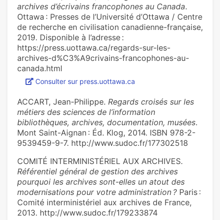
archives d’écrivains francophones au Canada
.
Ottawa : Presses de l’Université d’Ottawa / Centre
de recherche en civilisation canadienne-française,
2019. Disponible à l’adresse :
https://press.uottawa.ca/regards-sur-les-
archives-d%C3%A9crivains-francophones-au-
canada.html
Consulter sur press.uottawa.ca
ACCART, Jean-Philippe.
Regards croisés sur les
métiers des sciences de l’information
bibliothèques, archives, documentation, musées
.
Mont Saint-Aignan : Éd. Klog, 2014. ISBN 978-2-
9539459-9-7. http://www.sudoc.fr/177302518
COMITÉ INTERMINISTÉRIEL AUX ARCHIVES.
Référentiel général de gestion des archives
pourquoi les archives sont-elles un atout des
modernisations pour votre administration ?
Paris :
Comité interministériel aux archives de France,
2013. http://www.sudoc.fr/179233874