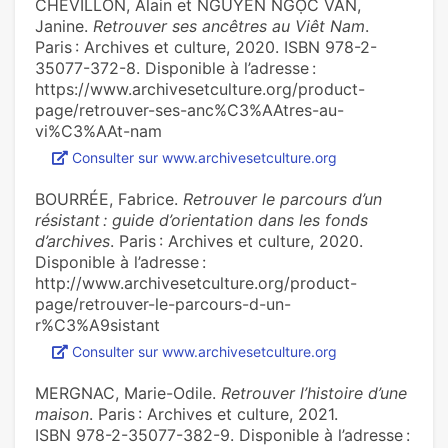
CHEVILLON, Alain et NGUYỄN NGỌC VÂN,
Janine.
Retrouver ses ancêtres au Viêt Nam
.
Paris : Archives et culture, 2020. ISBN 978-2-
35077-372-8. Disponible à l’adresse :
https://www.archivesetculture.org/product-
page/retrouver-ses-anc%C3%AAtres-au-
vi%C3%AAt-nam
Consulter sur www.archivesetculture.org
BOURRÉE, Fabrice.
Retrouver le parcours d’un
résistant : guide d’orientation dans les fonds
d’archives
. Paris : Archives et culture, 2020.
Disponible à l’adresse :
http://www.archivesetculture.org/product-
page/retrouver-le-parcours-d-un-
r%C3%A9sistant
Consulter sur www.archivesetculture.org
MERGNAC, Marie-Odile.
Retrouver l’histoire d’une
maison
. Paris : Archives et culture, 2021.
ISBN 978-2-35077-382-9. Disponible à l’adresse :