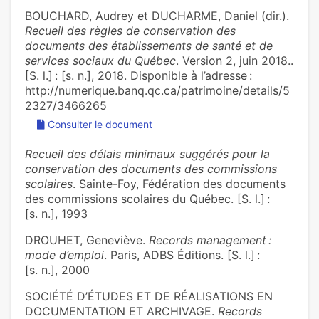
BOUCHARD, Audrey et DUCHARME, Daniel (dir.).
Recueil des règles de conservation des
documents des établissements de santé et de
services sociaux du Québec
. Version 2, juin 2018..
[S. l.] : [s. n.], 2018. Disponible à l’adresse :
http://numerique.banq.qc.ca/patrimoine/details/5
2327/3466265
Consulter le document
Recueil des délais minimaux suggérés pour la
conservation des documents des commissions
scolaires
. Sainte-Foy, Fédération des documents
des commissions scolaires du Québec. [S. l.] :
[s. n.], 1993
DROUHET, Geneviève.
Records management :
mode d’emploi
. Paris, ADBS Éditions. [S. l.] :
[s. n.], 2000
SOCIÉTÉ D’ÉTUDES ET DE RÉALISATIONS EN
DOCUMENTATION ET ARCHIVAGE.
Records