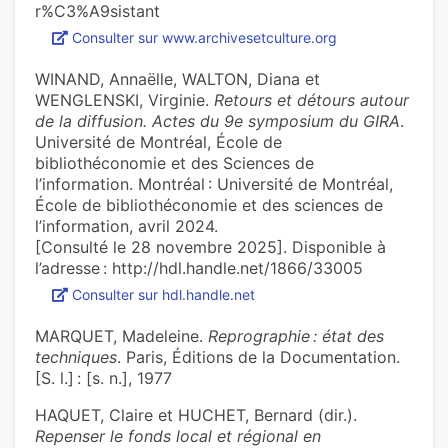
r%C3%A9sistant
Consulter sur www.archivesetculture.org
WINAND, Annaëlle, WALTON, Diana et
WENGLENSKI, Virginie.
Retours et détours autour
de la diffusion. Actes du 9e symposium du GIRA
.
Université de Montréal, École de
bibliothéconomie et des Sciences de
l’information. Montréal : Université de Montréal,
École de bibliothéconomie et des sciences de
l’information, avril 2024.
[Consulté le 28 novembre 2025]. Disponible à
l’adresse : http://hdl.handle.net/1866/33005
Consulter sur hdl.handle.net
MARQUET, Madeleine.
Reprographie : état des
techniques
. Paris, Éditions de la Documentation.
[S. l.] : [s. n.], 1977
HAQUET, Claire et HUCHET, Bernard (dir.).
Repenser le fonds local et régional en