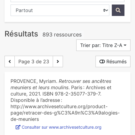
Chercher dans...
Résultats
893 ressources
Trier par: Titre Z-A
Page 3 de 23
Résumés
PROVENCE, Myriam.
Retrouver ses ancêtres
meuniers et leurs moulins
. Paris : Archives et
culture, 2021. ISBN 978-2-35077-379-7.
Disponible à l’adresse :
http://www.archivesetculture.org/product-
page/retracer-des-g%C3%A9n%C3%A9alogies-
de-meuniers
Consulter sur www.archivesetculture.org