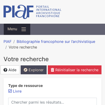
Menu
PIAF
Bibliographie francophone sur l’archivistique
Votre recherche
Votre recherche
Aide
Explorer
Réinitialiser la recherche
Type de ressource
Livre
Chercher parmi les résultats...