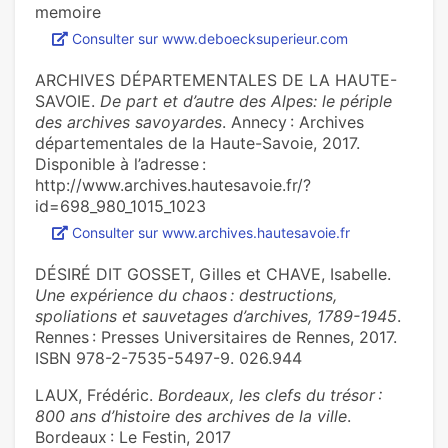
memoire
Consulter sur www.deboecksuperieur.com
ARCHIVES DÉPARTEMENTALES DE LA HAUTE-
SAVOIE.
De part et d’autre des Alpes: le périple
des archives savoyardes
. Annecy : Archives
départementales de la Haute-Savoie, 2017.
Disponible à l’adresse :
http://www.archives.hautesavoie.fr/?
id=698_980_1015_1023
Consulter sur www.archives.hautesavoie.fr
DÉSIRÉ DIT GOSSET, Gilles et CHAVE, Isabelle.
Une expérience du chaos : destructions,
spoliations et sauvetages d’archives, 1789-1945
.
Rennes : Presses Universitaires de Rennes, 2017.
ISBN 978-2-7535-5497-9. 026.944
LAUX, Frédéric.
Bordeaux, les clefs du trésor :
800 ans d’histoire des archives de la ville
.
Bordeaux : Le Festin, 2017