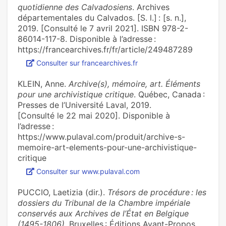
quotidienne des Calvadosiens
. Archives
départementales du Calvados. [S. l.] : [s. n.],
2019. [Consulté le 7 avril 2021]. ISBN 978-2-
86014-117-8. Disponible à l’adresse :
https://francearchives.fr/fr/article/249487289
Consulter sur francearchives.fr
KLEIN, Anne.
Archive(s), mémoire, art. Éléments
pour une archivistique critique
. Québec, Canada :
Presses de l’Université Laval, 2019.
[Consulté le 22 mai 2020]. Disponible à
l’adresse :
https://www.pulaval.com/produit/archive-s-
memoire-art-elements-pour-une-archivistique-
critique
Consulter sur www.pulaval.com
PUCCIO, Laetizia (dir.).
Trésors de procédure : les
dossiers du Tribunal de la Chambre impériale
conservés aux Archives de l’État en Belgique
(1495-1806)
. Bruxelles : Éditions Avant-Propos,