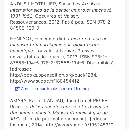
ANDUS L’HOTELLIER, Sanja.
Les Archives
internationales de la danse: un projet inachevé,
1931-1952
. Coeuvres-et-Valsery :
Ressouvenances, 2012. Pas à pas. ISBN 978-2-
84505-130-0
HENRYOT, Fabienne (dir.).
L’historien face au
manuscrit du parchemin à la bibliothèque
numérique
. Louvain-la-Neuve : Presses
universitaires de Louvain, 2013. ISBN 978-2-
87558-194-5 978-2-87558-194-5. Disponible à
l’adresse :
http://books.openedition.org/pucl/1234.
http://www.sudoc.fr/180454412
Consulter sur books.openedition.org
AMARA, Karim, LANDAU, Jonathan et PIGIER,
René.
La délivrance des copies et extraits de
documents dans le Manuel d’archivistique de
1970
. [Lieu de publication inconnu] : [éditeur
inconnu], 2014. http://www.sudoc.fr/195245210