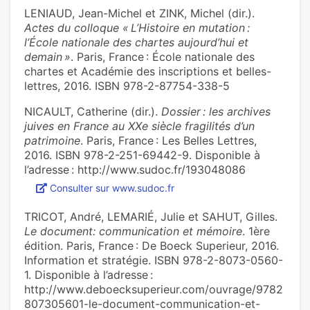
LENIAUD, Jean-Michel et ZINK, Michel (dir.).
Actes du colloque « L’Histoire en mutation :
l’École nationale des chartes aujourd’hui et
demain »
. Paris, France : École nationale des
chartes et Académie des inscriptions et belles-
lettres, 2016. ISBN 978-2-87754-338-5
NICAULT, Catherine (dir.).
Dossier : les archives
juives en France au XXe siècle fragilités d’un
patrimoine
. Paris, France : Les Belles Lettres,
2016. ISBN 978-2-251-69442-9. Disponible à
l’adresse : http://www.sudoc.fr/193048086
Consulter sur www.sudoc.fr
TRICOT, André, LEMARIÉ, Julie et SAHUT, Gilles.
Le document: communication et mémoire
. 1ère
édition. Paris, France : De Boeck Superieur, 2016.
Information et stratégie. ISBN 978-2-8073-0560-
1. Disponible à l’adresse :
http://www.deboecksuperieur.com/ouvrage/9782
807305601-le-document-communication-et-