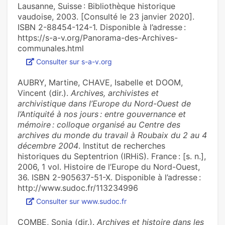
Lausanne, Suisse : Bibliothèque historique
vaudoise, 2003. [Consulté le 23 janvier 2020].
ISBN 2-88454-124-1. Disponible à l’adresse :
https://s-a-v.org/Panorama-des-Archives-
communales.html
Consulter sur s-a-v.org
AUBRY, Martine, CHAVE, Isabelle et DOOM,
Vincent (dir.).
Archives, archivistes et
archivistique dans l’Europe du Nord-Ouest de
l’Antiquité à nos jours : entre gouvernance et
mémoire : colloque organisé au Centre des
archives du monde du travail à Roubaix du 2 au 4
décembre 2004
. Institut de recherches
historiques du Septentrion (IRHiS). France : [s. n.],
2006, 1 vol. Histoire de l’Europe du Nord-Ouest,
36. ISBN 2-905637-51-X. Disponible à l’adresse :
http://www.sudoc.fr/113234996
Consulter sur www.sudoc.fr
COMBE, Sonia (dir.).
Archives et histoire dans les