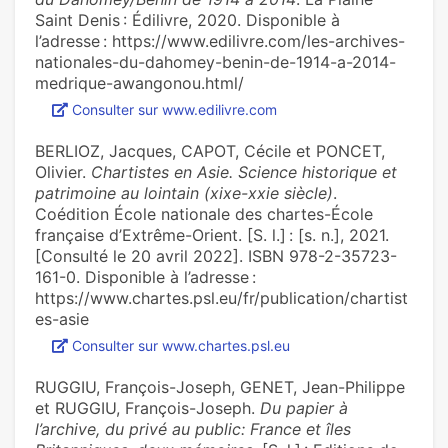
Saint Denis : Édilivre, 2020. Disponible à
l’adresse : https://www.edilivre.com/les-archives-
nationales-du-dahomey-benin-de-1914-a-2014-
medrique-awangonou.html/
Consulter sur www.edilivre.com
BERLIOZ, Jacques, CAPOT, Cécile et PONCET,
Olivier.
Chartistes en Asie. Science historique et
patrimoine au lointain (xixe-xxie siècle)
.
Coédition École nationale des chartes-École
française d’Extrême-Orient. [S. l.] : [s. n.], 2021.
[Consulté le 20 avril 2022]. ISBN 978-2-35723-
161-0. Disponible à l’adresse :
https://www.chartes.psl.eu/fr/publication/chartist
es-asie
Consulter sur www.chartes.psl.eu
RUGGIU, François-Joseph, GENET, Jean-Philippe
et RUGGIU, François-Joseph.
Du papier à
l’archive, du privé au public: France et îles