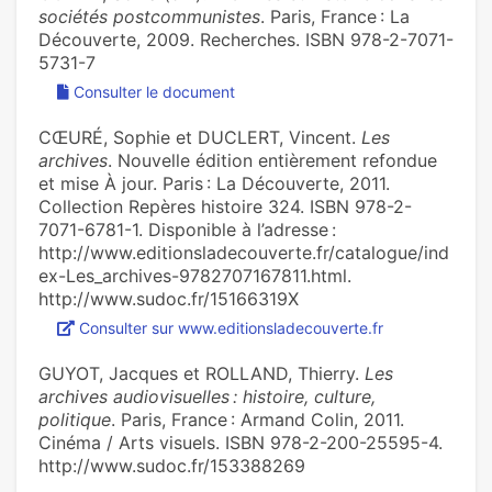
sociétés postcommunistes
. Paris, France : La
Découverte, 2009. Recherches. ISBN 978-2-7071-
5731-7
Consulter le document
CŒURÉ, Sophie et DUCLERT, Vincent.
Les
archives
. Nouvelle édition entièrement refondue
et mise À jour. Paris : La Découverte, 2011.
Collection Repères histoire 324. ISBN 978-2-
7071-6781-1. Disponible à l’adresse :
http://www.editionsladecouverte.fr/catalogue/ind
ex-Les_archives-9782707167811.html.
http://www.sudoc.fr/15166319X
Consulter sur www.editionsladecouverte.fr
GUYOT, Jacques et ROLLAND, Thierry.
Les
archives audiovisuelles : histoire, culture,
politique
. Paris, France : Armand Colin, 2011.
Cinéma / Arts visuels. ISBN 978-2-200-25595-4.
http://www.sudoc.fr/153388269