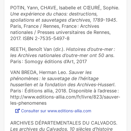
POTIN, Yann, CHAVE, Isabelle et CŒURÉ, Sophie.
Une expérience du chaos: destructions,
spoliations et sauvetages d’archives, 1789-1945
.
Paris, France / Rennes, France : Archives
nationales / Presses universitaires de Rennes,
2017. ISBN 2-7535-5497-8
REETH, Benoît Van (dir.).
Histoires d’outre-mer :
les Archives nationales d’outre-mer ont 50 ans
.
Paris : Somogy éditions d’Art, 2017
VAN BREDA, Herman Leo.
Sauver les
phénomènes : le sauvetage de l’héritage
husserlien et la fondation des Archives-Husserl
.
Paris : Éditions allia, 2018. Disponible à l’adresse :
http://www.editions-allia.com/fr/livre/823/sauver-
les-phenomenes
Consulter sur www.editions-allia.com
ARCHIVES DÉPARTEMENTALES DU CALVADOS.
Les archives du Calvados. 10 siècles d’histoire