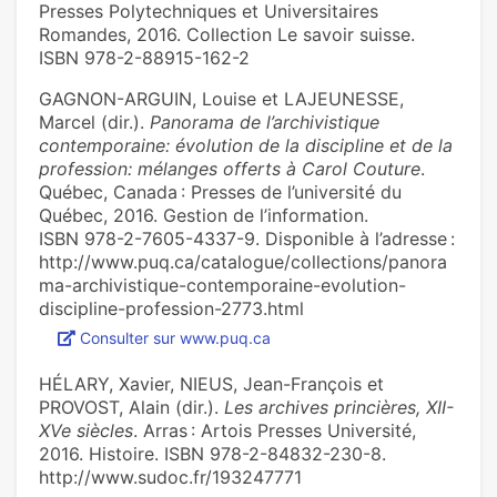
Presses Polytechniques et Universitaires
Romandes, 2016. Collection Le savoir suisse.
ISBN 978-2-88915-162-2
GAGNON-ARGUIN, Louise et LAJEUNESSE,
Marcel (dir.).
Panorama de l’archivistique
contemporaine: évolution de la discipline et de la
profession: mélanges offerts à Carol Couture
.
Québec, Canada : Presses de l’université du
Québec, 2016. Gestion de l’information.
ISBN 978-2-7605-4337-9. Disponible à l’adresse :
http://www.puq.ca/catalogue/collections/panora
ma-archivistique-contemporaine-evolution-
discipline-profession-2773.html
Consulter sur www.puq.ca
HÉLARY, Xavier, NIEUS, Jean-François et
PROVOST, Alain (dir.).
Les archives princières, XII-
XVe siècles
. Arras : Artois Presses Université,
2016. Histoire. ISBN 978-2-84832-230-8.
http://www.sudoc.fr/193247771