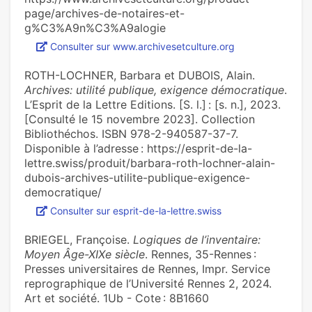
page/archives-de-notaires-et-
g%C3%A9n%C3%A9alogie
Consulter sur www.archivesetculture.org
ROTH-LOCHNER, Barbara et DUBOIS, Alain.
Archives: utilité publique, exigence démocratique
.
L’Esprit de la Lettre Editions. [S. l.] : [s. n.], 2023.
[Consulté le 15 novembre 2023]. Collection
Bibliothéchos. ISBN 978-2-940587-37-7.
Disponible à l’adresse : https://esprit-de-la-
lettre.swiss/produit/barbara-roth-lochner-alain-
dubois-archives-utilite-publique-exigence-
democratique/
Consulter sur esprit-de-la-lettre.swiss
BRIEGEL, Françoise.
Logiques de l’inventaire:
Moyen Âge-XIXe siècle
. Rennes, 35-Rennes :
Presses universitaires de Rennes, Impr. Service
reprographique de l’Université Rennes 2, 2024.
Art et société. 1Ub - Cote : 8B1660