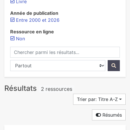
Livre
Année de publication
Entre 2000 et 2026
Ressource en ligne
Non
Chercher parmi les résultats...
Chercher dans...
Résultats
2 ressources
Trier par: Titre A-Z
Résumés