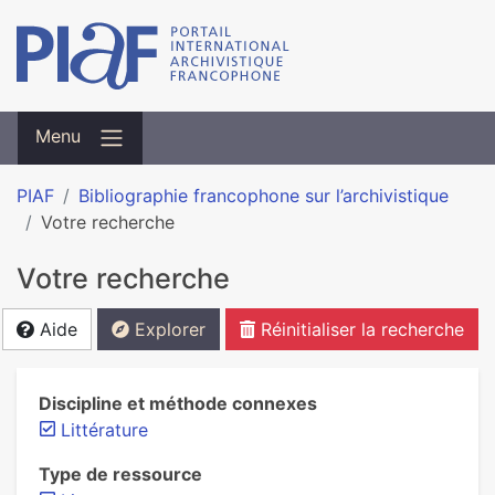
Menu
PIAF
Bibliographie francophone sur l’archivistique
Votre recherche
Votre recherche
Aide
Explorer
Réinitialiser la recherche
Discipline et méthode connexes
Littérature
Type de ressource