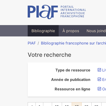
Bibliographie
À propos
Nous joind
PIAF
Bibliographie francophone sur l’arch
Votre recherche
Type de ressource
Li
Année de publication
E
Ressource en ligne
O