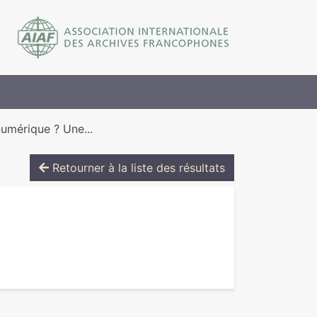
numérique ? Une...
Retourner à la liste des résultats