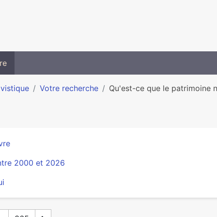
re
ivistique
Votre recherche
Qu'est-ce que le patrimoine 
vre
ntre 2000 et 2026
ui