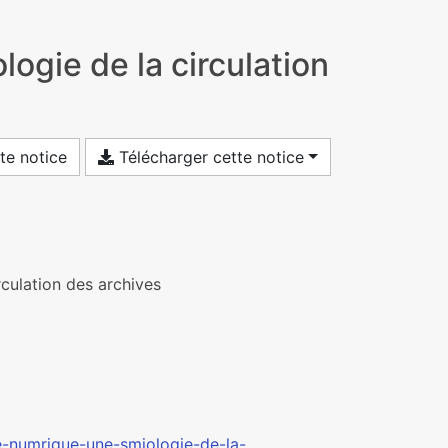
ogie de la circulation
te notice
Télécharger cette notice
culation des archives
e-numrique-une-smiologie-de-la-