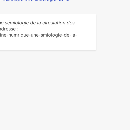
e sémiologie de la circulation des
adresse :
oine-numrique-une-smiologie-de-la-