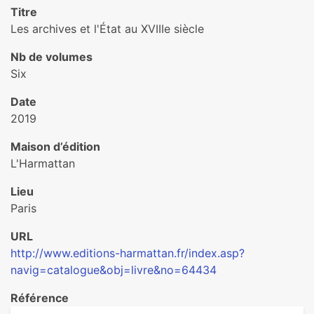
Titre
Les archives et l'État au XVIIIe siècle
Nb de volumes
Six
Date
2019
Maison d’édition
L'Harmattan
Lieu
Paris
URL
http://www.editions-harmattan.fr/index.asp?
navig=catalogue&obj=livre&no=64434
Référence