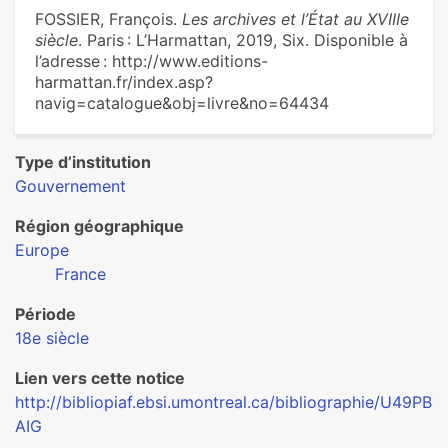
FOSSIER, François.
Les archives et l’État au XVIIIe
siècle
. Paris : L’Harmattan, 2019, Six. Disponible à
l’adresse : http://www.editions-
harmattan.fr/index.asp?
navig=catalogue&obj=livre&no=64434
Type d’institution
Gouvernement
Région géographique
Europe
France
Période
18e siècle
Lien vers cette notice
http://bibliopiaf.ebsi.umontreal.ca/bibliographie/U49PB
AIG