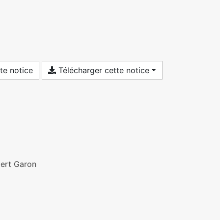
te notice
Télécharger cette notice
bert Garon