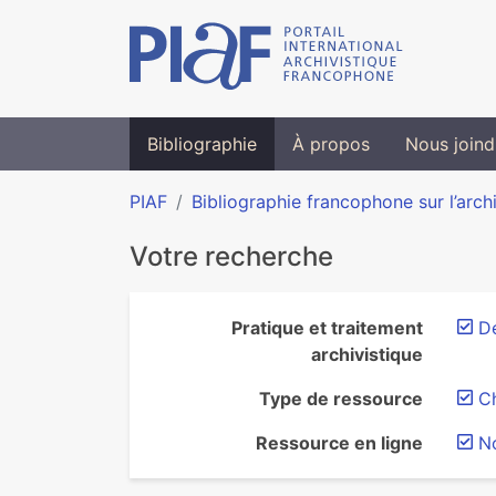
Bibliographie
À propos
Nous joind
PIAF
Bibliographie francophone sur l’arch
Votre recherche
Pratique et traitement
De
archivistique
Type de ressource
Ch
Ressource en ligne
N