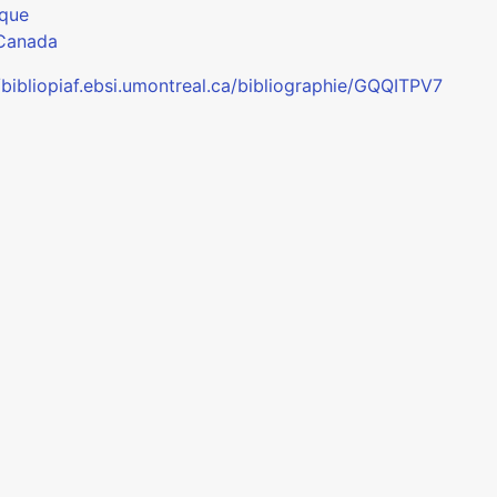
que
Canada
//bibliopiaf.ebsi.umontreal.ca/bibliographie/GQQITPV7