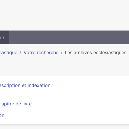
re
ivistique
Votre recherche
Les archives ecclésiastiques
scription et indexation
apitre de livre
on