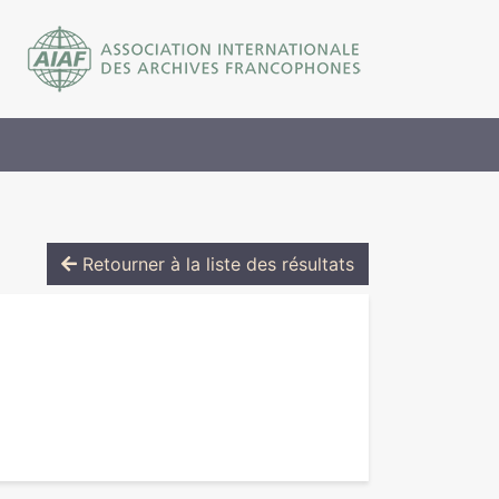
Retourner à la liste des résultats