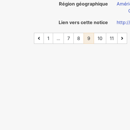
Région géographique
Améri
Lien vers cette notice
http:
1
...
7
8
9
10
11