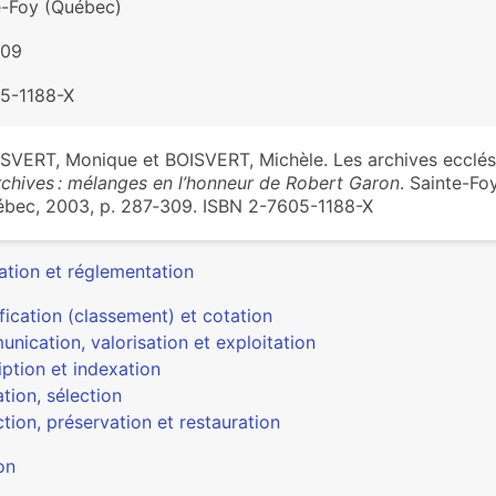
e-Foy (Québec)
309
5-1188-X
SVERT, Monique et BOISVERT, Michèle. Les archives ecclési
rchives : mélanges en l’honneur de Robert Garon
. Sainte-Fo
bec, 2003, p. 287‑309. ISBN 2-7605-1188-X
ation et réglementation
fication (classement) et cotation
nication, valorisation et exploitation
ption et indexation
tion, sélection
tion, préservation et restauration
on