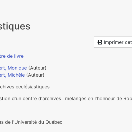
stiques
Imprimer cet
re de livre
ert, Monique
(Auteur)
rt, Michèle
(Auteur)
chives ecclésiastiques
stion d'un centre d'archives : mélanges en l'honneur de Ro
es de l'Université du Québec