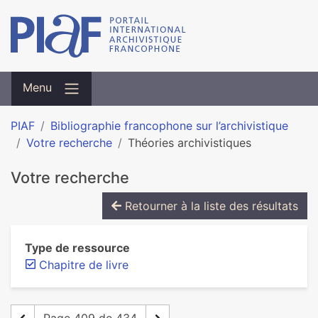
Menu
PIAF
Bibliographie francophone sur l’archivistique
Votre recherche
Théories archivistiques
Votre recherche
Retourner à la liste des résultats
Type de ressource
Chapitre de livre