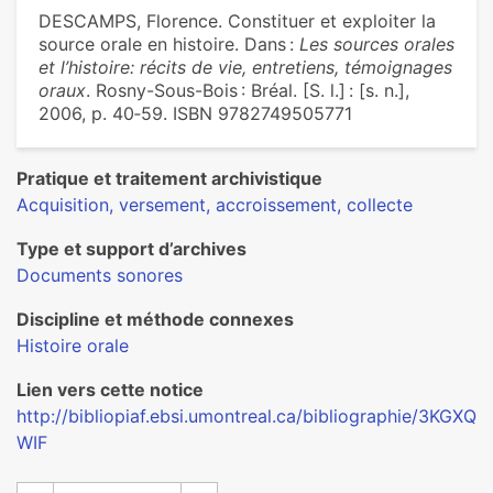
DESCAMPS, Florence. Constituer et exploiter la
source orale en histoire. Dans :
Les sources orales
et l’histoire: récits de vie, entretiens, témoignages
oraux
. Rosny-Sous-Bois : Bréal. [S. l.] : [s. n.],
2006, p. 40‑59. ISBN 9782749505771
Pratique et traitement archivistique
Acquisition, versement, accroissement, collecte
Type et support d’archives
Documents sonores
Discipline et méthode connexes
Histoire orale
Lien vers cette notice
http://bibliopiaf.ebsi.umontreal.ca/bibliographie/3KGXQ
WIF