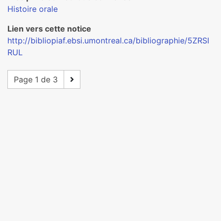
Histoire orale
Lien vers cette notice
http://bibliopiaf.ebsi.umontreal.ca/bibliographie/5ZRSI
RUL
Page 1 de 3