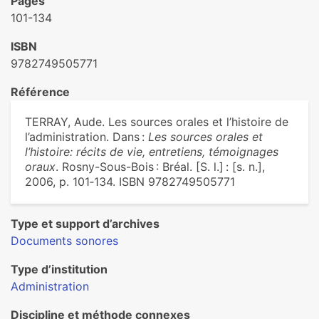
Pages
101-134
ISBN
9782749505771
Référence
TERRAY, Aude. Les sources orales et l’histoire de
l’administration. Dans :
Les sources orales et
l’histoire: récits de vie, entretiens, témoignages
oraux
. Rosny-Sous-Bois : Bréal. [S. l.] : [s. n.],
2006, p. 101‑134. ISBN 9782749505771
Type et support d’archives
Documents sonores
Type d’institution
Administration
Discipline et méthode connexes