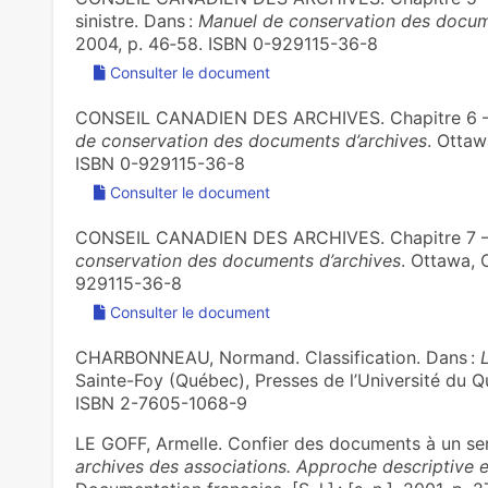
sinistre. Dans :
Manuel de conservation des docum
2004, p. 46‑58. ISBN 0-929115-36-8
Consulter le document
CONSEIL CANADIEN DES ARCHIVES. Chapitre 6 – S
de conservation des documents d’archives
. Ottawa
ISBN 0-929115-36-8
Consulter le document
CONSEIL CANADIEN DES ARCHIVES. Chapitre 7 – O
conservation des documents d’archives
. Ottawa, O
929115-36-8
Consulter le document
CHARBONNEAU, Normand. Classification. Dans :
Sainte-Foy (Québec), Presses de l’Université du Québ
ISBN 2-7605-1068-9
LE GOFF, Armelle. Confier des documents à un ser
archives des associations. Approche descriptive e