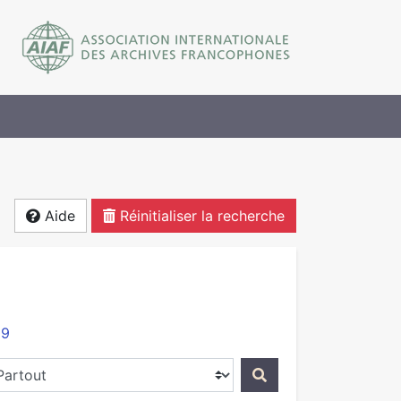
Aide
Réinitialiser la recherche
09
ercher dans...