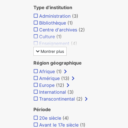
Type d’institution
Administration
(3)
Bibliothèque
(1)
Centre d'archives
(2)
Culture
(1)
Enseignement
(4)
Montrer plus
Région géographique
Afrique
(1)
Amérique
(13)
Europe
(12)
International
(3)
Transcontinental
(2)
Période
20e siècle
(4)
Avant le 17e siècle
(1)