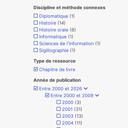
Discipline et méthode connexes
Diplomatique
(1)
Histoire
(14)
Histoire orale
(8)
Informatique
(1)
Sciences de l'information
(1)
Sigillographie
(1)
Type de ressource
Chapitre de livre
Année de publication
Entre 2000 et 2026
Entre 2000 et 2009
2000
(3)
2001
(31)
2003
(13)
2004
(11)