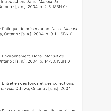
ntroduction. Dans :
Manuel de
ntario : [s. n.], 2004, p. 2‑5. ISBN 0-
olitique de préservation. Dans :
Manuel
, Ontario : [s. n.], 2004, p. 9‑11. ISBN 0-
Environnement. Dans :
Manuel de
ntario : [s. n.], 2004, p. 14‑30. ISBN 0-
tretien des fonds et des collections.
rchives
. Ottawa, Ontario : [s. n.], 2004,
an d’urgence et intervention après un