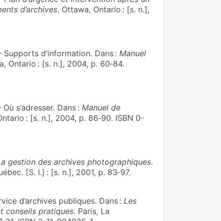
ents d’archives
. Ottawa, Ontario : [s. n.],
upports d’information. Dans :
Manuel
, Ontario : [s. n.], 2004, p. 60‑84.
ù s’adresser. Dans :
Manuel de
ntario : [s. n.], 2004, p. 86‑90. ISBN 0-
La gestion des archives photographiques
.
ec. [S. l.] : [s. n.], 2001, p. 83‑97.
vice d’archives publiques. Dans :
Les
t conseils pratiques
. Paris, La