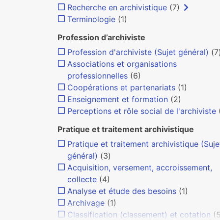
Recherche en archivistique
(7)
Terminologie
(1)
Profession d’archiviste
Profession d'archiviste (Sujet général)
(7
Associations et organisations
professionnelles
(6)
Coopérations et partenariats
(1)
Enseignement et formation
(2)
Perceptions et rôle social de l'archiviste
Pratique et traitement archivistique
Pratique et traitement archivistique (Suje
général)
(3)
Acquisition, versement, accroissement,
collecte
(4)
Analyse et étude des besoins
(1)
Archivage
(1)
Classification (classement) et cotation
(