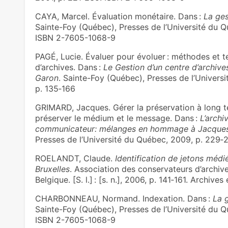
CAYA, Marcel. Évaluation monétaire. Dans :
La ge
Sainte-Foy (Québec), Presses de l’Université du Québe
ISBN 2-7605-1068-9
PAGÉ, Lucie. Évaluer pour évoluer : méthodes et t
d’archives. Dans :
Le Gestion d’un centre d’archive
Garon
. Sainte-Foy (Québec), Presses de l’Université
p. 135‑166
GRIMARD, Jacques. Gérer la préservation à long t
préserver le médium et le message. Dans :
L’archi
communicateur: mélanges en hommage à Jacques
Presses de l’Université du Québec, 2009, p. 229‑
ROELANDT, Claude.
Identification de jetons méd
Bruxelles
. Association des conservateurs d’archive
Belgique. [S. l.] : [s. n.], 2006, p. 141‑161. Archiv
CHARBONNEAU, Normand. Indexation. Dans :
La 
Sainte-Foy (Québec), Presses de l’Université du Québ
ISBN 2-7605-1068-9