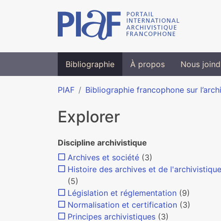
Bibliographie
À propos
Nous joind
PIAF
Bibliographie francophone sur l’arch
Explorer
Discipline archivistique
Archives et société
(3)
Histoire des archives et de l'archivistiqu
(5)
Législation et réglementation
(9)
Normalisation et certification
(3)
Principes archivistiques
(3)