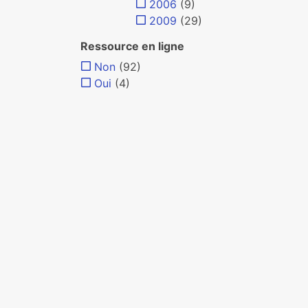
2006
(9)
2009
(29)
Ressource en ligne
Non
(92)
Oui
(4)