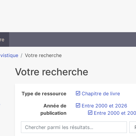
re
ivistique
Votre recherche
Votre recherche
Type de ressource
Chapitre de livre
e
Année de
Entre 2000 et 2026
publication
Entre 2000 et 20
Chercher parmi les résultats...
Ch