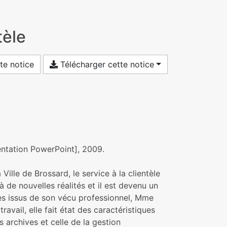
tèle
te notice
Télécharger cette notice
sentation PowerPoint], 2009.
ille de Brossard, le service à la clientèle
 à de nouvelles réalités et il est devenu un
ples issus de son vécu professionnel, Mme
ravail, elle fait état des caractéristiques
 archives et celle de la gestion