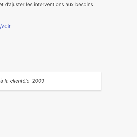
et d’ajuster les interventions aux besoins
/edit
à la clientèle
. 2009