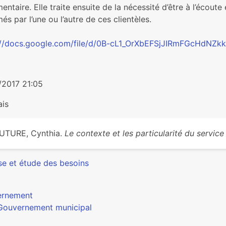
ntaire. Elle traite ensuite de la nécessité d’être à l’écoute 
és par l’une ou l’autre de ces clientèles.
://docs.google.com/file/d/0B-cL1_OrXbEFSjJIRmFGcHdNZkk
/2017 21:05
ais
UTURE, Cynthia.
Le contexte et les particularité du service 
se et étude des besoins
ernement
Gouvernement municipal