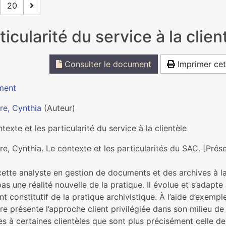
20
icularité du service à la clien
Consulter le document
Imprimer cet
ment
re, Cynthia
(Auteur)
texte et les particularité du service à la clientèle
e, Cynthia. Le contexte et les particularités du SAC. [Pré
ette analyste en gestion de documents et des archives à la V
pas une réalité nouvelle de la pratique. Il évolue et s’adapte
t constitutif de la pratique archivistique. À l’aide d’exem
e présente l’approche client privilégiée dans son milieu de t
s à certaines clientèles que sont plus précisément celle des