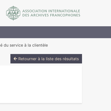
é du service à la clientèle
Retourner à la liste des résultats