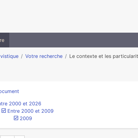
re
ivistique
Votre recherche
Le contexte et les particularit
ocument
ntre 2000 et 2026
Entre 2000 et 2009
2009