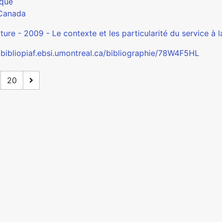
que
Canada
ure - 2009 - Le contexte et les particularité du service à l
//bibliopiaf.ebsi.umontreal.ca/bibliographie/78W4F5HL
20