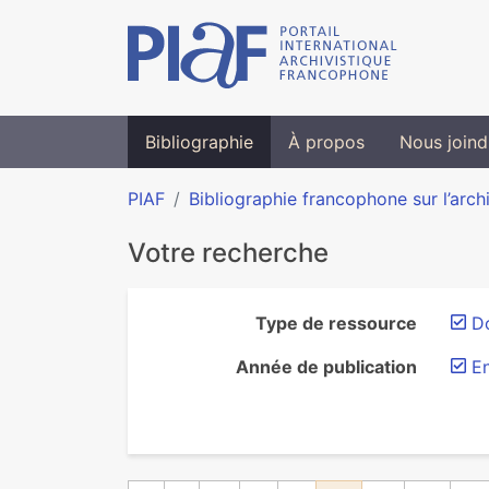
Bibliographie
À propos
Nous joind
PIAF
Bibliographie francophone sur l’arch
Votre recherche
Type de ressource
D
Année de publication
E