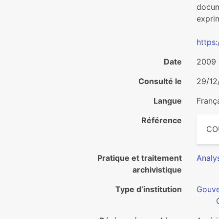
docume
exprim
https
Date
2009
Consulté le
29/12
Langue
Franç
Référence
CO
Pratique et traitement
Analy
archivistique
Type d’institution
Gouv