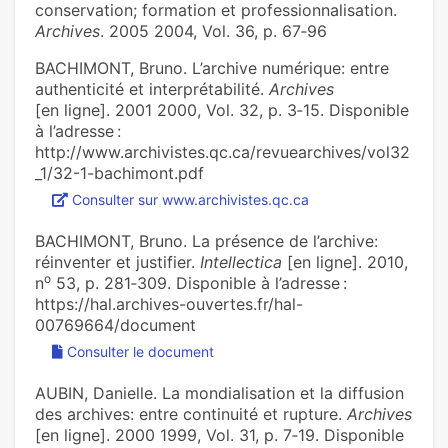
conservation; formation et professionnalisation.
Archives
. 2005 2004, Vol. 36, p. 67‑96
BACHIMONT, Bruno. L’archive numérique: entre
authenticité et interprétabilité.
Archives
[en ligne]. 2001 2000, Vol. 32, p. 3‑15. Disponible
à l’adresse :
http://www.archivistes.qc.ca/revuearchives/vol32
_1/32-1-bachimont.pdf
Consulter sur www.archivistes.qc.ca
BACHIMONT, Bruno. La présence de l’archive:
réinventer et justifier.
Intellectica
[en ligne]. 2010,
o
n
53, p. 281‑309. Disponible à l’adresse :
https://hal.archives-ouvertes.fr/hal-
00769664/document
Consulter le document
AUBIN, Danielle. La mondialisation et la diffusion
des archives: entre continuité et rupture.
Archives
[en ligne]. 2000 1999, Vol. 31, p. 7‑19. Disponible