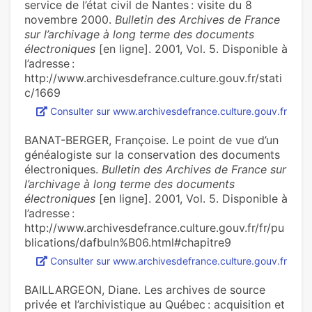
service de l’état civil de Nantes : visite du 8
novembre 2000.
Bulletin des Archives de France
sur l’archivage à long terme des documents
électroniques
[en ligne]. 2001, Vol. 5. Disponible à
l’adresse :
http://www.archivesdefrance.culture.gouv.fr/stati
c/1669
Consulter sur www.archivesdefrance.culture.gouv.fr
BANAT-BERGER, Françoise. Le point de vue d’un
généalogiste sur la conservation des documents
électroniques.
Bulletin des Archives de France sur
l’archivage à long terme des documents
électroniques
[en ligne]. 2001, Vol. 5. Disponible à
l’adresse :
http://www.archivesdefrance.culture.gouv.fr/fr/pu
blications/dafbuln%B06.html#chapitre9
Consulter sur www.archivesdefrance.culture.gouv.fr
BAILLARGEON, Diane. Les archives de source
privée et l’archivistique au Québec : acquisition et