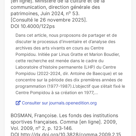
[en ligne]. Ministère de la culture et de la
communication, direction générale des
o
patrimoines, Juin 2024, n
53.
[Consulté le 26 novembre 2025].
DOI 10.4000/122ps
Dans cet article, nous proposons de partager et de
discuter le processus d’inventaire et d’analyse des
archives des arts vivants en cours au Centre
Pompidou. Initiée par Linus Gratte et Marion Boudier,
cette recherche est menée dans le cadre du
Laboratoire d’histoire permanente (LHP) du Centre
Pompidou (2022-2024, dir. Antoine de Baecque) et se
concentre sur la période des dix premières années de
programmation (1977-1987).L’objectif que s’était fixé le
Consulter sur journals.openedition.org
BOSMAN, Françoise. Les fonds des institutions
sportives françaises.
Comma
[en ligne]. 2009,
o
Vol. 2009, n
2, p. 123‑146.
DOI http://dx.doi.org/10.3828/comma.2009.2.15