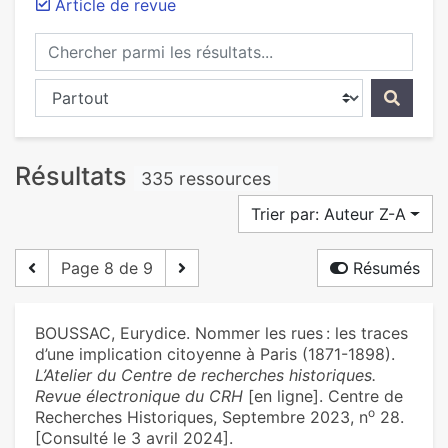
Article de revue
Chercher parmi les résultats...
Chercher dans...
Résultats
335 ressources
Trier par: Auteur Z-A
Page 8 de 9
Résumés
BOUSSAC, Eurydice. Nommer les rues : les traces
d’une implication citoyenne à Paris (1871-1898).
L’Atelier du Centre de recherches historiques.
Revue électronique du CRH
[en ligne]. Centre de
o
Recherches Historiques, Septembre 2023, n
28.
[Consulté le 3 avril 2024].