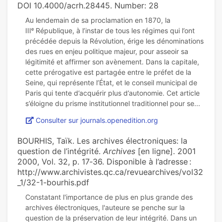
DOI 10.4000/acrh.28445. Number: 28
Au lendemain de sa proclamation en 1870, la
IIIᵉ République, à l’instar de tous les régimes qui l’ont
précédée depuis la Révolution, érige les dénominations
des rues en enjeu politique majeur, pour asseoir sa
légitimité et affirmer son avènement. Dans la capitale,
cette prérogative est partagée entre le préfet de la
Seine, qui représente l’État, et le conseil municipal de
Paris qui tente d’acquérir plus d’autonomie. Cet article
Consulter sur journals.openedition.org
BOURHIS, Taïk. Les archives électroniques: la
question de l’intégrité.
Archives
[en ligne]. 2001
2000, Vol. 32, p. 17‑36. Disponible à l’adresse :
http://www.archivistes.qc.ca/revuearchives/vol32
_1/32-1-bourhis.pdf
Constatant l'importance de plus en plus grande des
archives électroniques, l'auteure se penche sur la
question de la préservation de leur intégrité. Dans un