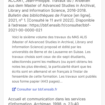
ACCART, Jean-Philippe. Travaux du / Arbeiten
aus dem Master of Advanced Studies in Archival,
Library and Information Science, 2016-2018.
Bulletin des bibliothèques de France
[en ligne].
o
2021, n
1. [Consulté le 11 avril 2022]. Disponible
à l’adresse : https://bbf.enssib.fr/consulter/bbf-
2021-00-0000-021
Voici le sixième volume des travaux du MAS ALIS
(Master of Advanced Studies in Archival, Library and
Information Science) proposé et édité par les
universités de Berne et de Lausanne en Suisse. Les
travaux choisis sont ceux de dix-sept étudiants,
sélectionnés parmi les meilleurs (ou ayant obtenu les
notes les plus élevées), la particularité étant que les
écrits sont en allemand et en français à l’instar de
l’ensemble de cette formation. Les travaux sont publiés
Consulter sur bbf.enssib.fr
Accueil et communication dans les services
d’information.
Archimag
. 1998, p. 23‑40