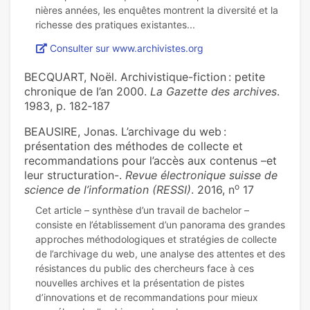
niè­res années, les enquê­tes mon­trent la diver­sité et la
Consulter sur www.archivistes.org
BECQUART, Noël. Archivistique-fiction : petite
chronique de l’an 2000.
La Gazette des archives
.
1983, p. 182‑187
BEAUSIRE, Jonas. L’archivage du web :
présentation des méthodes de collecte et
recommandations pour l’accès aux contenus –et
leur structuration-.
Revue électronique suisse de
o
science de l’information (RESSI)
. 2016, n
17
Cet article – synthèse d’un travail de bachelor –
consiste en l’établissement d’un panorama des grandes
approches méthodologiques et stratégies de collecte
de l’archivage du web, une analyse des attentes et des
résistances du public des chercheurs face à ces
nouvelles archives et la présentation de pistes
d’innovations et de recommandations pour mieux