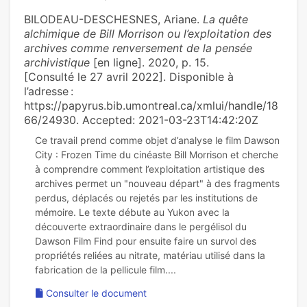
BILODEAU-DESCHESNES, Ariane.
La quête
alchimique de Bill Morrison ou l’exploitation des
archives comme renversement de la pensée
archivistique
[en ligne]. 2020, p. 15.
[Consulté le 27 avril 2022]. Disponible à
l’adresse :
https://papyrus.bib.umontreal.ca/xmlui/handle/18
66/24930. Accepted: 2021-03-23T14:42:20Z
Ce travail prend comme objet d’analyse le film Dawson
City : Frozen Time du cinéaste Bill Morrison et cherche
à comprendre comment l’exploitation artistique des
archives permet un "nouveau départ" à des fragments
perdus, déplacés ou rejetés par les institutions de
mémoire. Le texte débute au Yukon avec la
découverte extraordinaire dans le pergélisol du
Dawson Film Find pour ensuite faire un survol des
propriétés reliées au nitrate, matériau utilisé dans la
Consulter le document