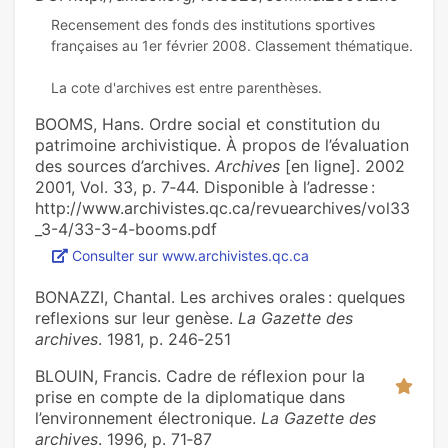
Recensement des fonds des institutions sportives
françaises au 1er février 2008. Classement thématique.
BOOMS, Hans. Ordre social et constitution du
patrimoine archivistique. À propos de l’évaluation
des sources d’archives.
Archives
[en ligne]. 2002
2001, Vol. 33, p. 7‑44. Disponible à l’adresse :
http://www.archivistes.qc.ca/revuearchives/vol33
_3-4/33-3-4-booms.pdf
Consulter sur www.archivistes.qc.ca
BONAZZI, Chantal. Les archives orales : quelques
reflexions sur leur genèse.
La Gazette des
archives
. 1981, p. 246‑251
BLOUIN, Francis. Cadre de réflexion pour la
prise en compte de la diplomatique dans
l’environnement électronique.
La Gazette des
archives
. 1996, p. 71‑87