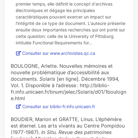
premier temps, elle définit le concept d'archives
électroniques et dégage les principales
caractéristiques pouvant exercer un impact sur
l'intégrité de ce type de document. L'auteure présente
ensuite deux importantes recherches qui ont porté sur
cette question: celle de la University of Pittsburg
Consulter sur www.archivistes.qc.ca
BOULOGNE, Arlette. Nouvelles mémoires et
nouvelle problématique d’accessibilité aux
documents.
Solaris
[en ligne]. Décembre 1994,
Vol. 1. Disponible à l’adresse : http://biblio-
fr.info.unicaen.fr/bnum/jelec/Solaris/d01/1boulogn
e.html
Consulter sur biblio-fr.info.unicaen.fr
BOUDIER, Marion et GRATTE, Linus. L’éphémère
est éternel. Les arts vivants au Centre Pompidou
(1977-1987).
In Situ. Revue des patrimoines