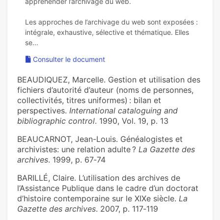
appréhender l’archivage du web.
Les approches de l’archivage du web sont exposées :
intégrale, exhaustive, sélective et thématique. Elles
Consulter le document
BEAUDIQUEZ, Marcelle. Gestion et utilisation des
fichiers d’autorité d’auteur (noms de personnes,
collectivités, titres uniformes) : bilan et
perspectives.
International cataloguing and
bibliographic control
. 1990, Vol. 19, p. 13
BEAUCARNOT, Jean-Louis. Généalogistes et
archivistes: une relation adulte ?
La Gazette des
archives
. 1999, p. 67‑74
BARILLÉ, Claire. L’utilisation des archives de
l’Assistance Publique dans le cadre d’un doctorat
d’histoire contemporaine sur le XIXe siècle.
La
Gazette des archives
. 2007, p. 117‑119