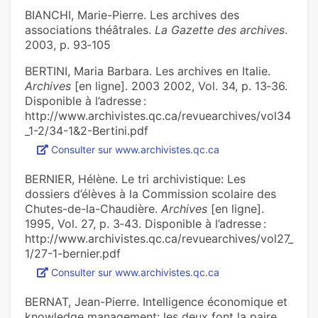
BIANCHI, Marie-Pierre. Les archives des
associations théâtrales.
La Gazette des archives
.
2003, p. 93‑105
BERTINI, Maria Barbara. Les archives en Italie.
Archives
[en ligne]. 2003 2002, Vol. 34, p. 13‑36.
Disponible à l’adresse :
http://www.archivistes.qc.ca/revuearchives/vol34
_1-2/34-1&2-Bertini.pdf
Consulter sur www.archivistes.qc.ca
BERNIER, Hélène. Le tri archivistique: Les
dossiers d’élèves à la Commission scolaire des
Chutes-de-la-Chaudière.
Archives
[en ligne].
1995, Vol. 27, p. 3‑43. Disponible à l’adresse :
http://www.archivistes.qc.ca/revuearchives/vol27_
1/27-1-bernier.pdf
Consulter sur www.archivistes.qc.ca
BERNAT, Jean-Pierre. Intelligence économique et
knowledge management: les deux font la paire.