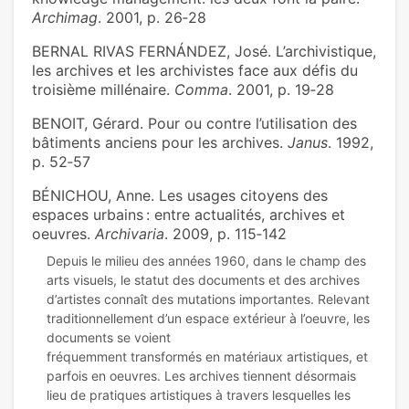
Archimag
. 2001, p. 26‑28
BERNAL RIVAS FERNÁNDEZ, José. L’archivistique,
les archives et les archivistes face aux défis du
troisième millénaire.
Comma
. 2001, p. 19‑28
BENOIT, Gérard. Pour ou contre l’utilisation des
bâtiments anciens pour les archives.
Janus
. 1992,
p. 52‑57
BÉNICHOU, Anne. Les usages citoyens des
espaces urbains : entre actualités, archives et
oeuvres.
Archivaria
. 2009, p. 115‑142
Depuis le milieu des années 1960, dans le champ des
arts visuels, le statut des documents et des archives
d’artistes connaît des mutations importantes. Relevant
traditionnellement d’un espace extérieur à l’oeuvre, les
documents se voient
fréquemment transformés en matériaux artistiques, et
parfois en oeuvres. Les archives tiennent désormais
lieu de pratiques artistiques à travers lesquelles les