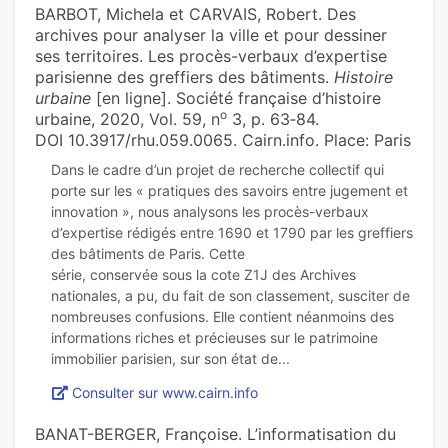
BARBOT, Michela et CARVAIS, Robert. Des
archives pour analyser la ville et pour dessiner
ses territoires. Les procès-verbaux d’expertise
parisienne des greffiers des bâtiments.
Histoire
urbaine
[en ligne]. Société française d’histoire
o
urbaine, 2020, Vol. 59, n
3, p. 63‑84.
DOI 10.3917/rhu.059.0065. Cairn.info. Place: Paris
Dans le cadre d’un projet de recherche collectif qui
porte sur les « pratiques des savoirs entre jugement et
innovation », nous analysons les procès-verbaux
d’expertise rédigés entre 1690 et 1790 par les greffiers
des bâtiments de Paris. Cette
série, conservée sous la cote Z1J des Archives
nationales, a pu, du fait de son classement, susciter de
nombreuses confusions. Elle contient néanmoins des
informations riches et précieuses sur le patrimoine
Consulter sur www.cairn.info
BANAT-BERGER, Françoise. L’informatisation du