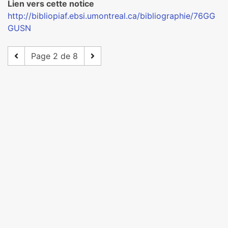
Lien vers cette notice
http://bibliopiaf.ebsi.umontreal.ca/bibliographie/76GG
GUSN
Page 2 de 8