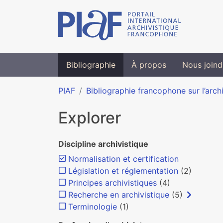
Bibliographie
À propos
Nous joind
PIAF
Bibliographie francophone sur l’arch
Explorer
Discipline archivistique
Normalisation et certification
Législation et réglementation
(2)
Principes archivistiques
(4)
Recherche en archivistique
(5)
Terminologie
(1)