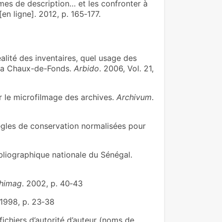
es de description… et les confronter à
[en ligne]. 2012, p. 165‑177.
éalité des inventaires, quel usage des
e La Chaux-de-Fonds.
Arbido
. 2006, Vol. 21,
r le microfilmage des archives.
Archivum
.
règles de conservation normalisées pour
ibliographique nationale du Sénégal.
himag
. 2002, p. 40‑43
 1998, p. 23‑38
ichiers d’autorité d’auteur (noms de