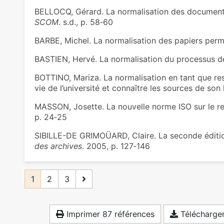
BELLOCQ, Gérard. La normalisation des documen
SCOM
. s.d., p. 58‑60
BARBE, Michel. La normalisation des papiers per
BASTIEN, Hervé. La normalisation du processus de
BOTTINO, Mariza. La normalisation en tant que re
vie de l’université et connaître les sources de son 
MASSON, Josette. La nouvelle norme ISO sur le 
p. 24‑25
SIBILLE-DE GRIMOÜARD, Claire. La seconde éditi
des archives
. 2005, p. 127‑146
1
2
3
Imprimer 87 références
Télécharger