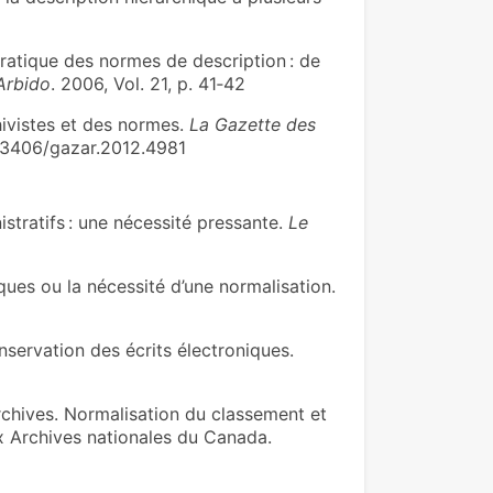
pratique des normes de description : de
Arbido
. 2006, Vol. 21, p. 41‑42
ivistes et des normes.
La Gazette des
.3406/gazar.2012.4981
tratifs : une nécessité pressante.
Le
ques ou la nécessité d’une normalisation.
nservation des écrits électroniques.
chives. Normalisation du classement et
x Archives nationales du Canada.