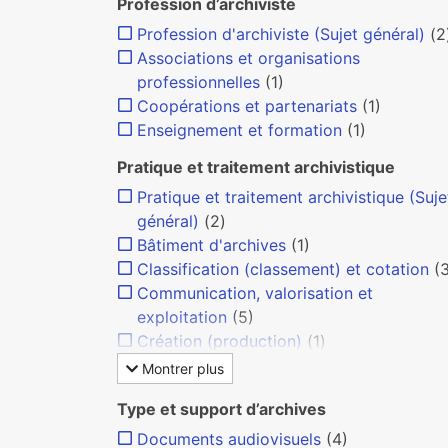
Profession d’archiviste
Profession d'archiviste (Sujet général)
(2
Associations et organisations
professionnelles
(1)
Coopérations et partenariats
(1)
Enseignement et formation
(1)
Pratique et traitement archivistique
Pratique et traitement archivistique (Suje
général)
(2)
Bâtiment d'archives
(1)
Classification (classement) et cotation
(
Communication, valorisation et
exploitation
(5)
Création (production)
(1)
Montrer plus
Type et support d’archives
Documents audiovisuels
(4)