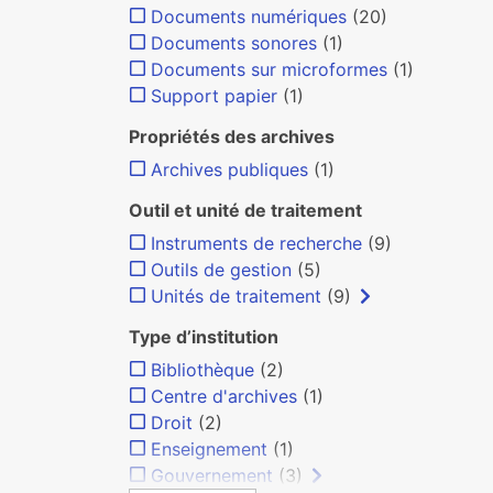
Documents numériques
(20)
Documents sonores
(1)
Documents sur microformes
(1)
Support papier
(1)
Propriétés des archives
Archives publiques
(1)
Outil et unité de traitement
Instruments de recherche
(9)
Outils de gestion
(5)
Unités de traitement
(9)
Type d’institution
Bibliothèque
(2)
Centre d'archives
(1)
Droit
(2)
Enseignement
(1)
Gouvernement
(3)