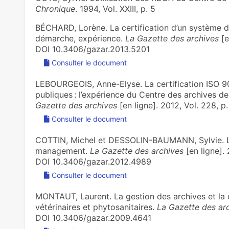
Chronique
. 1994, Vol. XXIII, p. 5
BÉCHARD, Lorène. La certification d’un système d’
démarche, expérience.
La Gazette des archives
[e
DOI 10.3406/gazar.2013.5201
Consulter le document
LEBOURGEOIS, Anne-Elyse. La certification ISO 90
publiques : l’expérience du Centre des archives de
Gazette des archives
[en ligne]. 2012, Vol. 228, 
Consulter le document
COTTIN, Michel et DESSOLIN-BAUMANN, Sylvie. La
management.
La Gazette des archives
[en ligne]. 
DOI 10.3406/gazar.2012.4989
Consulter le document
MONTAUT, Laurent. La gestion des archives et la 
vétérinaires et phytosanitaires.
La Gazette des ar
DOI 10.3406/gazar.2009.4641