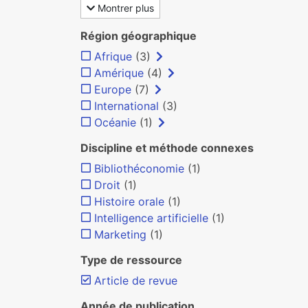
Montrer plus
Région géographique
Afrique
(3)
Amérique
(4)
Europe
(7)
International
(3)
Océanie
(1)
Discipline et méthode connexes
Bibliothéconomie
(1)
Droit
(1)
Histoire orale
(1)
Intelligence artificielle
(1)
Marketing
(1)
Type de ressource
Article de revue
Année de publication