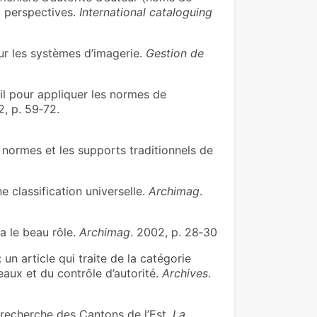
et perspectives.
International cataloguing
ur les systèmes d’imagerie.
Gestion de
l pour appliquer les normes de
, p. 59‑72.
normes et les supports traditionnels de
e classification universelle.
Archimag
.
 le beau rôle.
Archimag
. 2002, p. 28‑30
 un article qui traite de la catégorie
veaux et du contrôle d’autorité.
Archives
.
 recherche des Cantons de l’Est.
La