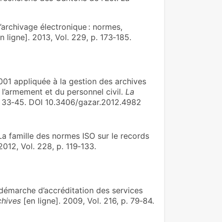
archivage électronique : normes,
n ligne]. 2013, Vol. 229, p. 173‑185.
01 appliquée à la gestion des archives
 l’armement et du personnel civil.
La
p. 33‑45. DOI 10.3406/gazar.2012.4982
 famille des normes ISO sur le records
2012, Vol. 228, p. 119‑133.
démarche d’accréditation des services
chives
[en ligne]. 2009, Vol. 216, p. 79‑84.