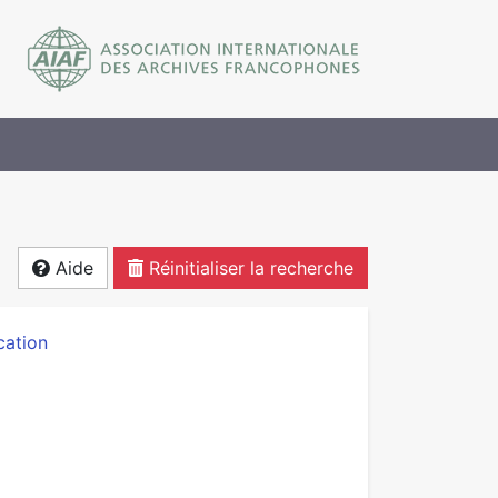
Aide
Réinitialiser la recherche
cation