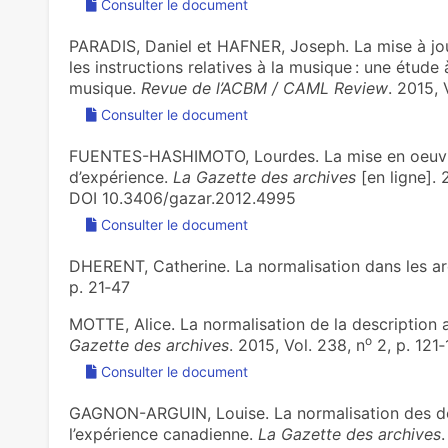
Consulter le document
PARADIS, Daniel et HAFNER, Joseph. La mise à jou
les instructions relatives à la musique : une étude
musique.
Revue de l’ACBM / CAML Review
. 2015, 
Consulter le document
FUENTES-HASHIMOTO, Lourdes. La mise en oeuvre 
d’expérience.
La Gazette des archives
[en ligne]. 
DOI 10.3406/gazar.2012.4995
Consulter le document
DHERENT, Catherine. La normalisation dans les a
p. 21‑47
MOTTE, Alice. La normalisation de la description ar
o
Gazette des archives
. 2015, Vol. 238, n
2, p. 121
Consulter le document
GAGNON-ARGUIN, Louise. La normalisation des des
l’expérience canadienne.
La Gazette des archives