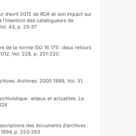
r d’avril 2015 de RDA et son impact sur
 à l’intention des catalogueurs de
Vol. 43, p. 25‑37
de la norme ISO 16 175 : deux retours
2012, Vol. 228, p. 201‑220.
rchives.
Archives
. 2000 1999, Vol. 31,
chivistique : enjeux et actualités.
La
‑128
criptions des documents d’archives :
. 1994, p. 253‑263