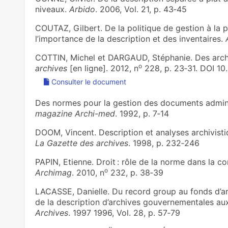
niveaux.
Arbido
. 2006, Vol. 21, p. 43‑45
COUTAZ, Gilbert. De la politique de gestion à la 
l’importance de la description et des inventaires.
COTTIN, Michel et DARGAUD, Stéphanie. Des arch
o
archives
[en ligne]. 2012, n
228, p. 23‑31. DOI 10
Consulter le document
Des normes pour la gestion des documents adminis
magazine Archi-med
. 1992, p. 7‑14
DOOM, Vincent. Description et analyses archivisti
La Gazette des archives
. 1998, p. 232‑246
PAPIN, Etienne. Droit : rôle de la norme dans la co
o
Archimag
. 2010, n
232, p. 38‑39
LACASSE, Danielle. Du record group au fonds d’ar
de la description d’archives gouvernementales au
Archives
. 1997 1996, Vol. 28, p. 57‑79