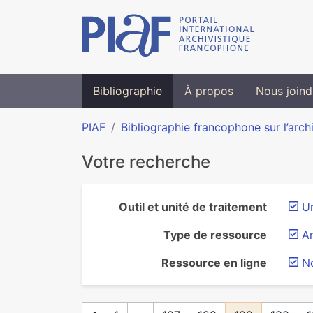
Bibliographie
À propos
Nous joind
PIAF
Bibliographie francophone sur l’arch
Votre recherche
Outil et unité de traitement
Un
Type de ressource
Ar
Ressource en ligne
N