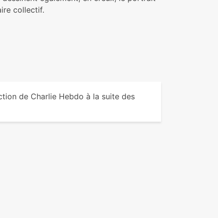
e col­lec­tif.
­tion de Charlie Hebdo à la suite des