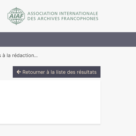
à la rédac­tion...
Retourner à la liste des résultats