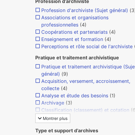
Profession d’archiviste
Profession d'archiviste (Sujet général)
(3
Associations et organisations
professionnelles
(4)
Coopérations et partenariats
(4)
Enseignement et formation
(4)
Perceptions et rôle social de l'archiviste
Pratique et traitement archivistique
Pratique et traitement archivistique (Suje
général)
(9)
Acquisition, versement, accroissement,
collecte
(4)
Analyse et étude des besoins
(1)
Archivage
(3)
Classification (classement) et cotation
(
Montrer plus
Type et support d’archives