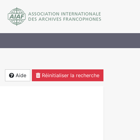
Aide
Réinitialiser la recherche