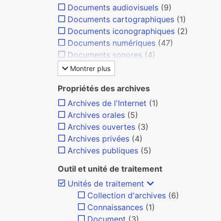
Documents audiovisuels
(9)
Documents cartographiques
(1)
Documents iconographiques
(2)
Documents numériques
(47)
Documents sonores
(4)
Montrer plus
Propriétés des archives
Archives de l'Internet
(1)
Archives orales
(5)
Archives ouvertes
(3)
Archives privées
(4)
Archives publiques
(5)
Outil et unité de traitement
Unités de traitement
Collection d'archives
(6)
Connaissances
(1)
Document
(3)