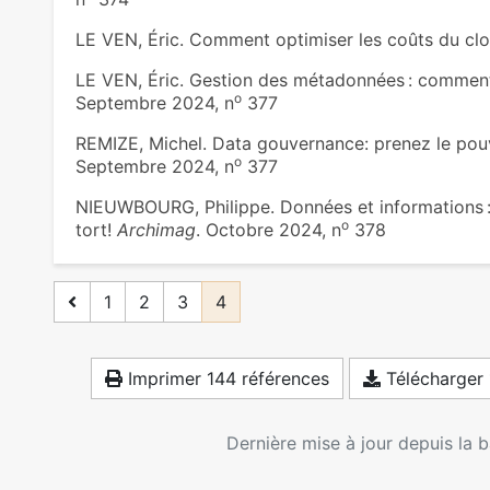
LE VEN, Éric. Comment optimiser les coûts du cl
LE VEN, Éric. Gestion des métadonnées : comment
o
Septembre 2024, n
377
REMIZE, Michel. Data gouvernance: prenez le pou
o
Septembre 2024, n
377
NIEUWBOURG, Philippe. Données et informations 
o
tort!
Archimag
. Octobre 2024, n
378
1
2
3
4
Imprimer 144 références
Télécharger 
Dernière mise à jour depuis la