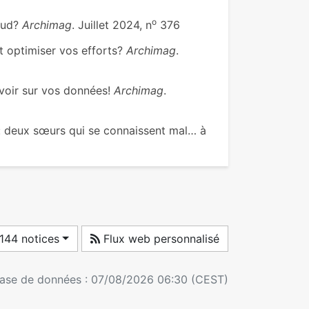
o
oud?
Archimag
. Juillet 2024, n
376
 optimiser vos efforts?
Archimag
.
voir sur vos données!
Archimag
.
: deux sœurs qui se connaissent mal… à
144 notices
Flux web personnalisé
 base de données : 07/08/2026 06:30 (CEST)