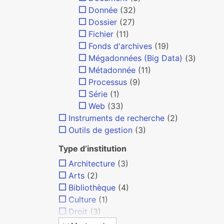
Donnée
(32)
Dossier
(27)
Fichier
(11)
Fonds d'archives
(19)
Mégadonnées (Big Data)
(3)
Métadonnée
(11)
Processus
(9)
Série
(1)
Web
(33)
Instruments de recherche
(2)
Outils de gestion
(3)
Type d’institution
Architecture
(3)
Arts
(2)
Bibliothèque
(4)
Culture
(1)
Droit
(3)