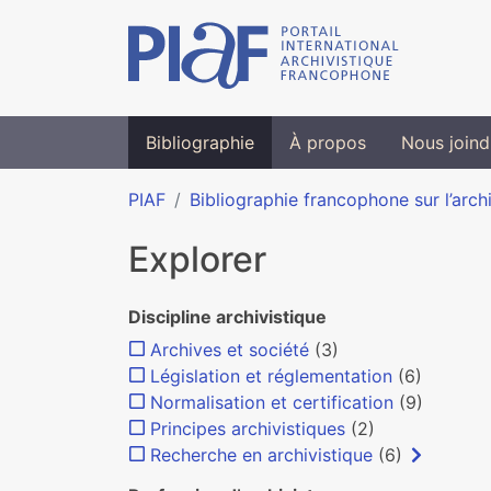
Bibliographie
À propos
Nous joind
PIAF
Bibliographie francophone sur l’arch
Explorer
Discipline archivistique
Archives et société
(3)
Législation et réglementation
(6)
Normalisation et certification
(9)
Principes archivistiques
(2)
Recherche en archivistique
(6)