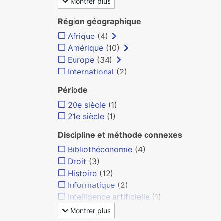
Montrer plus
Région géographique
Afrique
(4)
Amérique
(10)
Europe
(34)
International
(2)
Période
20e siècle
(1)
21e siècle
(1)
Discipline et méthode connexes
Bibliothéconomie
(4)
Droit
(3)
Histoire
(12)
Informatique
(2)
Intelligence artificielle
(1)
Montrer plus