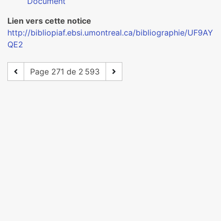
Document
Lien vers cette notice
http://bibliopiaf.ebsi.umontreal.ca/bibliographie/UF9AY
QE2
Page 271 de 2 593