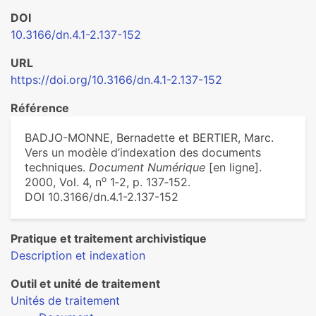
DOI
10.3166/dn.4.1-2.137-152
URL
https://doi.org/10.3166/dn.4.1-2.137-152
Référence
BADJO-MONNE, Bernadette et BERTIER, Marc.
Vers un modèle d’indexation des documents
techniques.
Document Numérique
[en ligne].
o
2000, Vol. 4, n
1‑2, p. 137‑152.
DOI 10.3166/dn.4.1-2.137-152
Pratique et traitement archivistique
Description et indexation
Outil et unité de traitement
Unités de traitement