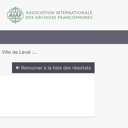
ille de Laval :...
Retourner à la liste des résultats