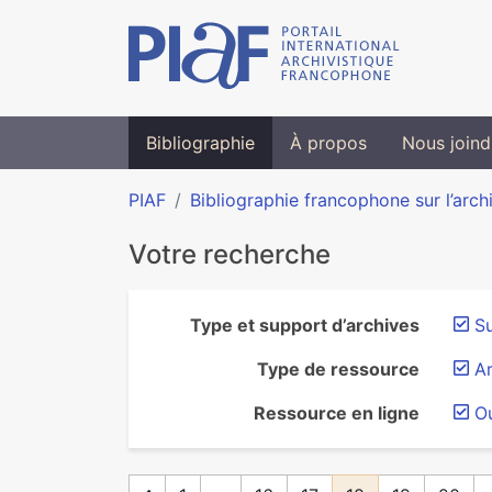
Bibliographie
À propos
Nous joind
PIAF
Bibliographie francophone sur l’arch
Votre recherche
Type et support d’archives
S
Type de ressource
Ar
Ressource en ligne
O