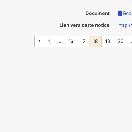
Document
Bea
Lien vers cette notice
http:
1
...
16
17
18
19
20
.