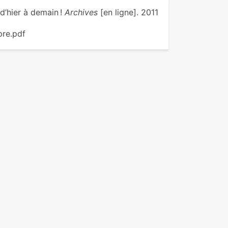
d’hier à demain !
Archives
[en ligne]. 2011
pre.pdf