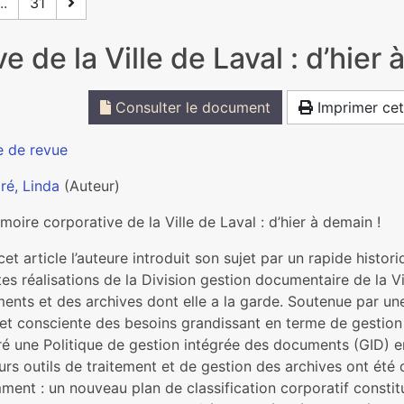
..
31
 de la Ville de Laval : d’hier 
Consulter le document
Imprimer cet
e de revue
ré, Linda
(Auteur)
oire corporative de la Ville de Laval : d’hier à demain !
et article l’auteure introduit son sujet par un rapide histor
es réalisations de la Division gestion documentaire de la Vi
nts et des archives dont elle a la garde. Soutenue par une 
et consciente des besoins grandissant en terme de gestio
ré une Politique de gestion intégrée des documents (GID) e
urs outils de traitement et de gestion des archives ont été
ment : un nouveau plan de classification corporatif constit