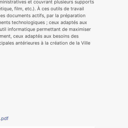
dministratives et couvrant plusieurs supports
ue, film, etc.). À ces outils de travail
es documents actifs, par la préparation
ments technologiques ; ceux adaptés aux
util informatique permettant de maximiser
alement, ceux adaptés aux besoins des
pales antérieures à la création de la Ville
.pdf