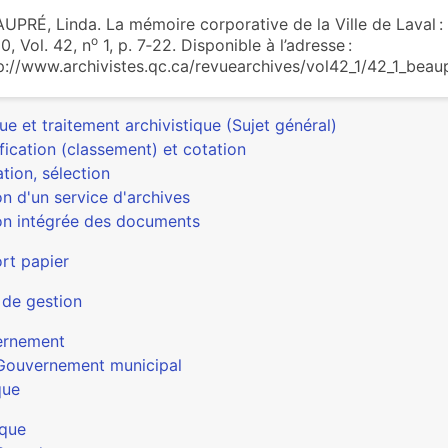
UPRÉ, Linda. La mémoire corporative de la Ville de Laval : 
o
0, Vol. 42, n
1, p. 7‑22. Disponible à l’adresse :
p://www.archivistes.qc.ca/revuearchives/vol42_1/42_1_beau
ue et traitement archivistique (Sujet général)
fication (classement) et cotation
tion, sélection
n d'un service d'archives
on intégrée des documents
rt papier
 de gestion
ernement
Gouvernement municipal
que
que