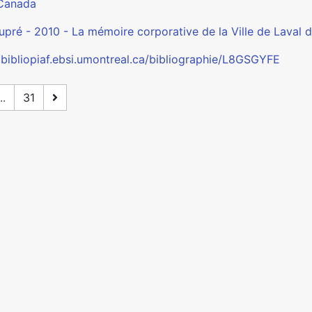
Canada
upré - 2010 - La mémoire corporative de la Ville de Laval d
//bibliopiaf.ebsi.umontreal.ca/bibliographie/L8GSGYFE
..
31