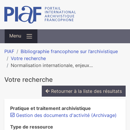
Menu
PIAF
Bibliographie francophone sur l’archivistique
Votre recherche
Normalisation inter­na­tio­nale, enjeux...
Votre recherche
Retourner à la liste des résultats
Pratique et traitement archivistique
Gestion des documents d'activité (Archivage)
Type de ressource