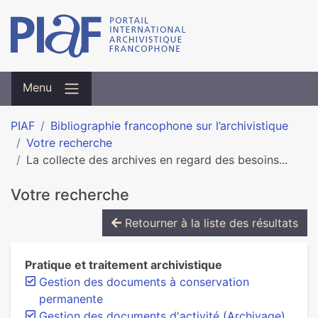
Menu
PIAF
Bibliographie francophone sur l’archivistique
Votre recherche
La collecte des archives en regard des besoins...
Votre recherche
Retourner à la liste des résultats
Pratique et traitement archivistique
Gestion des documents à conservation
permanente
Gestion des documents d'activité (Archivage)