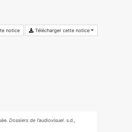
te notice
Télécharger cette notice
sée.
Dossiers de l’audiovisuel
. s.d.,