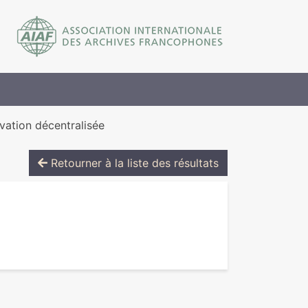
vation décentralisée
Retourner à la liste des résultats