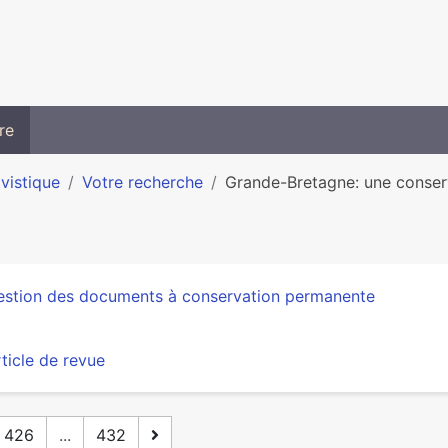
re
ivistique
Votre recherche
Grande-Bretagne: une conser
estion des documents à conservation permanente
ticle de revue
426
...
432