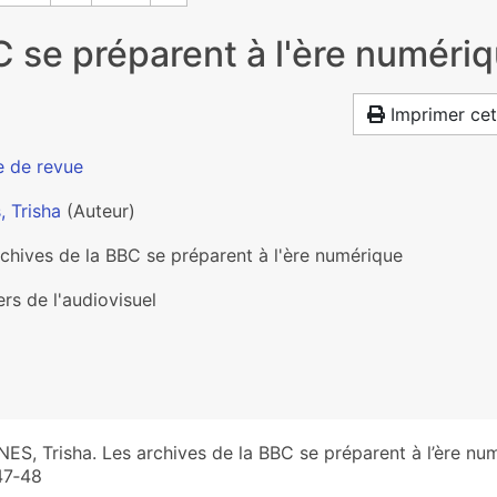
C se préparent à l'ère numéri
Imprimer cet
e de revue
, Trisha
(Auteur)
rchives de la BBC se préparent à l'ère numérique
rs de l'audiovisuel
ES, Trisha. Les archives de la BBC se préparent à l’ère nu
47‑48