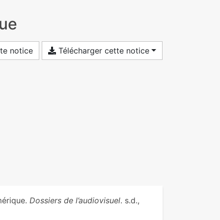
que
te notice
Télécharger cette notice
mérique.
Dossiers de l’audiovisuel
. s.d.,