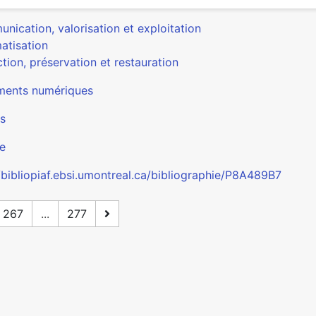
nication, valorisation et exploitation
atisation
tion, préservation et restauration
ents numériques
s
e
//bibliopiaf.ebsi.umontreal.ca/bibliographie/P8A489B7
267
...
277