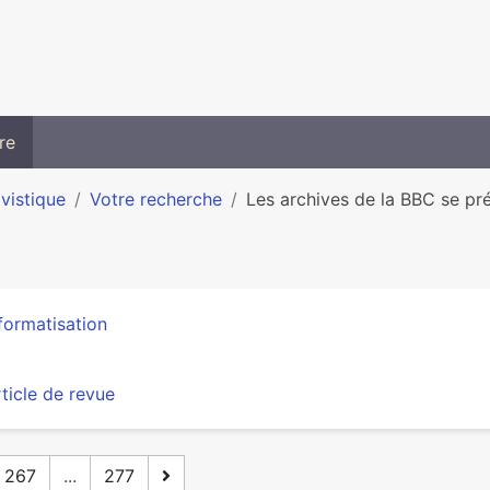
re
ivistique
Votre recherche
Les archives de la BBC se pr
formatisation
ticle de revue
267
...
277