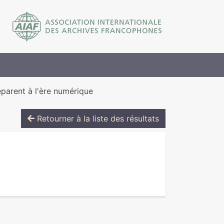
éparent à l'ère numérique
Retourner à la liste des résultats