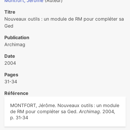
Montfort, Jérôme
(Auteur)
Titre
Nouveaux outils : un module de RM pour compléter sa
Ged
Publication
Archimag
Date
2004
Pages
31-34
Référence
MONTFORT, Jérôme. Nouveaux outils : un module
de RM pour compléter sa Ged.
Archimag
. 2004,
p. 31‑34